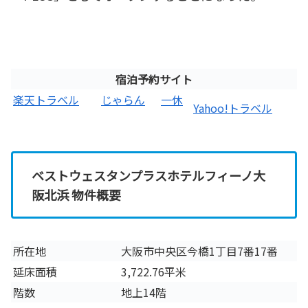
宿泊予約サイト
楽天トラベル
じゃらん
一休
Yahoo!トラベル
ベストウェスタンプラスホテルフィーノ大
阪北浜 物件概要
所在地
大阪市中央区今橋1丁目7番17番
延床面積
3,722.76平米
階数
地上14階