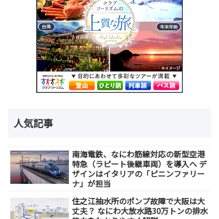
人気記事
南海電鉄、なにわ筋線対応の新型空港
特急（ラピート後継車両）を導入へ デ
ザインはイタリアの「ピニンファリー
ナ」が担当
住之江抽水所のポンプ故障で大阪は大
丈夫？ なにわ大放水路30万トンの排水