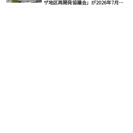
ザ地区再開発協議会」が2026年7月発
足