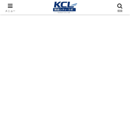
都市再開発をフィールド調査（累計アクセス数4000万PV）
メニュー
検索