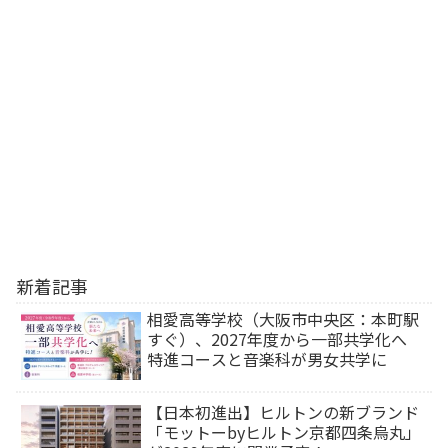
新着記事
相愛高等学校（大阪市中央区：本町駅
すぐ）、2027年度から一部共学化へ
特進コースと音楽科が男女共学に
【日本初進出】ヒルトンの新ブランド
「モットーbyヒルトン京都四条烏丸」