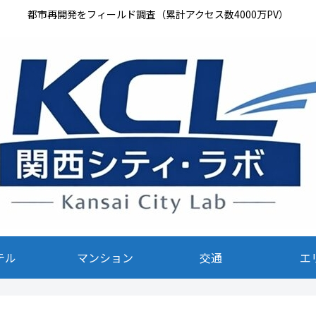
都市再開発をフィールド調査（累計アクセス数4000万PV）
テル
マンション
交通
エ