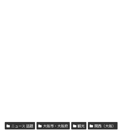
ニュース 話題
大阪市・大阪府
観光
関西（大阪）