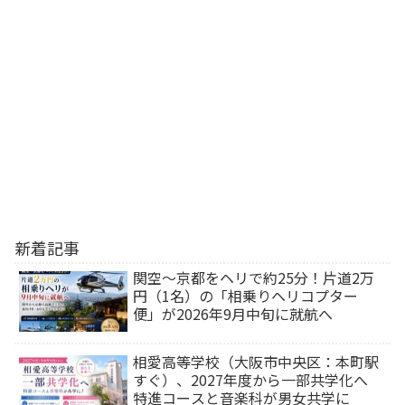
新着記事
関空～京都をヘリで約25分！片道2万
円（1名）の「相乗りヘリコプター
便」が2026年9月中旬に就航へ
相愛高等学校（大阪市中央区：本町駅
すぐ）、2027年度から一部共学化へ
特進コースと音楽科が男女共学に