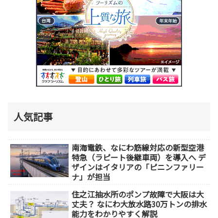
人気記事
南海電鉄、なにわ筋線対応の新型空港
特急（ラピート後継車両）を導入へ デ
ザインはイタリアの「ピニンファリー
ナ」が担当
住之江抽水所のポンプ故障で大阪は大
丈夫？ なにわ大放水路30万トンの排水
能力をわかりやすく解説