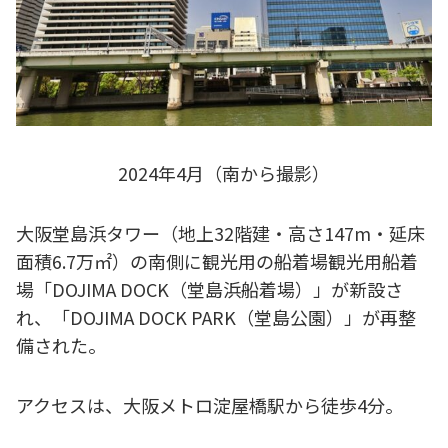
2024年4月（南から撮影）
大阪堂島浜タワー（地上32階建・高さ147m・延床
面積6.7万㎡）の南側に観光用の船着場観光用船着
場「DOJIMA DOCK（堂島浜船着場）」が新設さ
れ、「DOJIMA DOCK PARK（堂島公園）」が再整
備された。
アクセスは、大阪メトロ淀屋橋駅から徒歩4分。