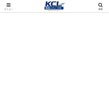
都市再開発をフィールド調査（累計アクセス数4000万PV）
メニュー
検索