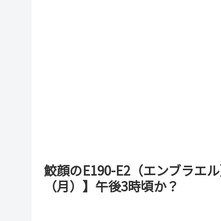
鮫顔のE190-E2（エンブラエル
（月）】午後3時頃か？