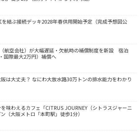
区を結ぶ接続デッキ2028年春供用開始予定（完成予想図公
each（航空会社）が大幅遅延・欠航時の補償制度を新設 宿泊
・国際最大2万円）補償へ
阪は大丈夫？ なにわ大放水路30万トンの排水能力をわかり
味わえるカフェ「CITRUS JOURNEY（シトラスジャーニ
ープン（大阪メトロ「本町駅」徒歩1分）