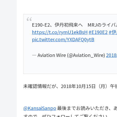
E190-E2、伊丹初飛来へ MRJのラ
https://t.co/rymU1ekBsH
#E190E2
#
pic.twitter.com/YXDAFQ0ytB
— Aviation Wire (@Aviation_Wire)
201
未確認情報だが、2018年10月15日（月）
@KansaiSanpo
最後までお読みいただき、あ
すので、ぜひフォローしてご覧ください。