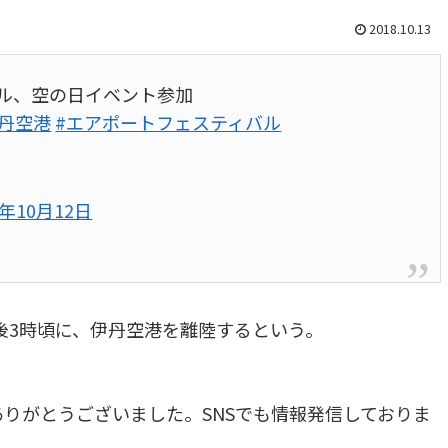
2018.10.13
イバル、空の日イベント参加
伊丹空港
#エアポートフェスティバル
8年10月12日
午後3時頃に、伊丹空港を離陸するという。
りがとうございました。SNSでも情報発信しておりま