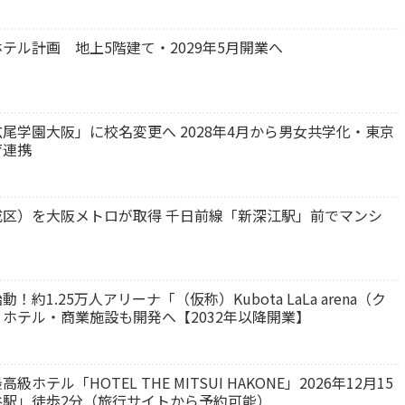
テル計画 地上5階建て・2029年5月開業へ
尾学園大阪」に校名変更へ 2028年4月から男女共学化・東京
育連携
区）を大阪メトロが取得 千日前線「新深江駅」前でマンシ
1.25万人アリーナ「（仮称）Kubota LaLa arena（ク
ホテル・商業施設も開発へ【2032年以降開業】
ル「HOTEL THE MITSUI HAKONE」2026年12月15
駅」徒歩2分（旅行サイトから予約可能）