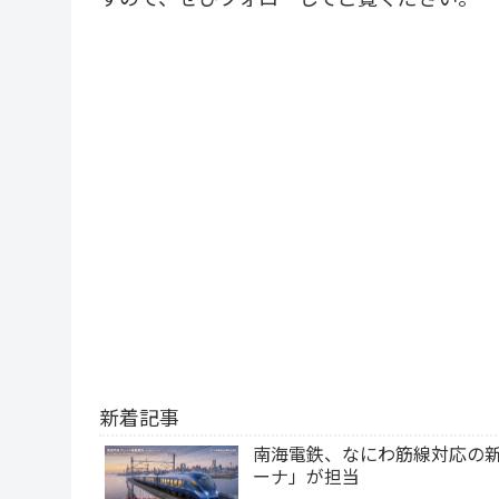
新着記事
南海電鉄、なにわ筋線対応の新
ーナ」が担当