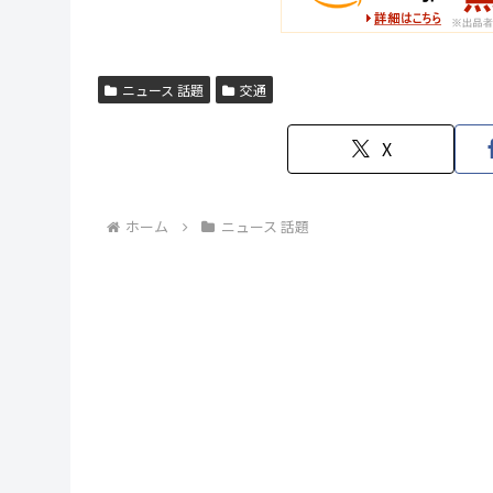
ニュース 話題
交通
X
ホーム
ニュース 話題