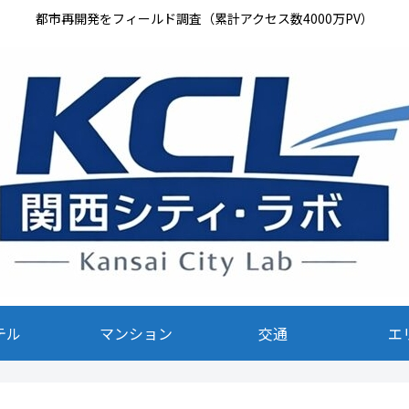
都市再開発をフィールド調査（累計アクセス数4000万PV）
テル
マンション
交通
エ