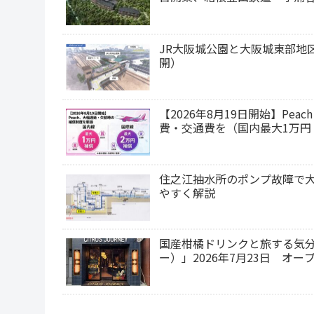
JR大阪城公園と大阪城東部地
開）
【2026年8月19日開始】P
費・交通費を（国内最大1万円
住之江抽水所のポンプ故障で大
やすく解説
国産柑橘ドリンクと旅する気分を
ー）」2026年7月23日 オ