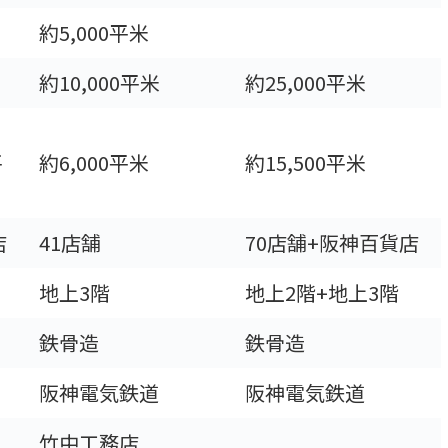
約5,000平米
約10,000平米
約25,000平米
ち
平
約6,000平米
約15,500平米
店
41店舗
70店舗+阪神百貨店
地上3階
地上2階+地上3階
鉄骨造
鉄骨造
阪神電気鉄道
阪神電気鉄道
竹中工務店