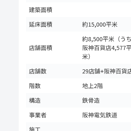
建築面積
延床面積
約15,000平米
約8,500平米（う
店舗面積
阪神百貨店4,577
米）
店舗数
29店舗+阪神百貨
階数
地上2階
構造
鉄骨造
事業者
阪神電気鉄道
施工