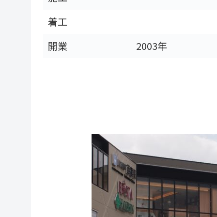
着工
開業
2003年