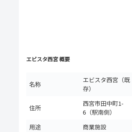
エビスタ西宮 概要
エビスタ西宮（既
名称
存）
西宮市田中町1-
住所
6（駅南側）
用途
商業施設