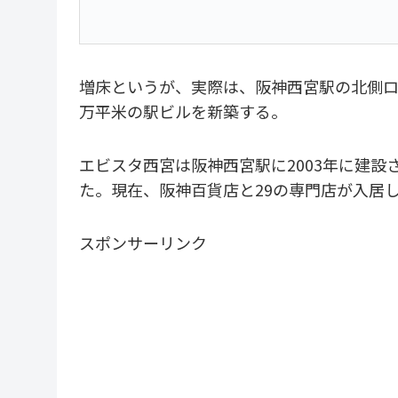
増床というが、実際は、阪神西宮駅の北側ロー
万平米の駅ビルを新築する。
エビスタ西宮は阪神西宮駅に2003年に建設さ
た。現在、阪神百貨店と29の専門店が入居
スポンサーリンク