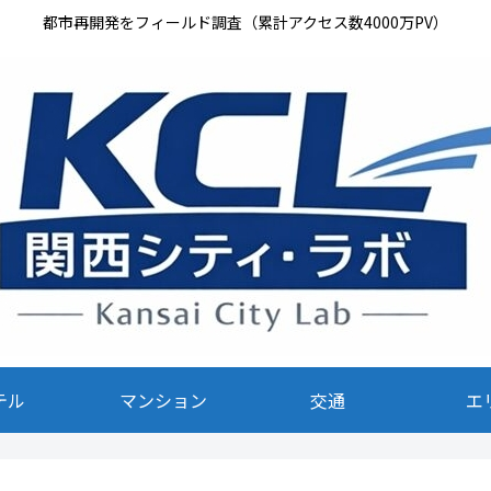
都市再開発をフィールド調査（累計アクセス数4000万PV）
テル
マンション
交通
エ