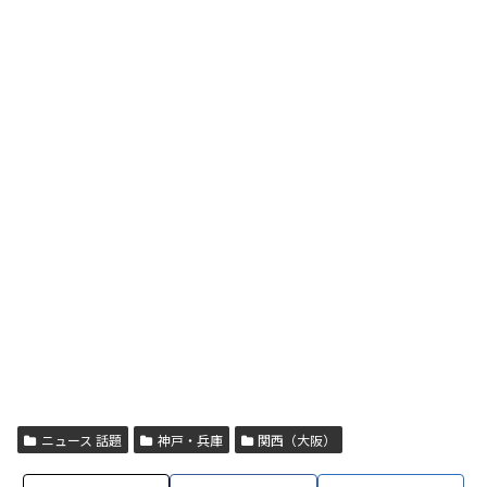
ニュース 話題
神戸・兵庫
関西（大阪）