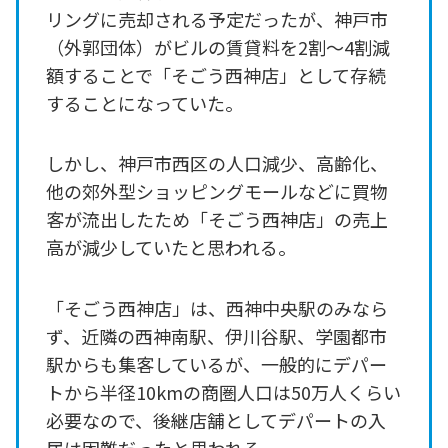
リングに売却される予定だったが、神戸市
（外郭団体）がビルの賃貸料を2割～4割減
額することで「そごう西神店」として存続
することになっていた。
しかし、神戸市西区の人口減少、高齢化、
他の郊外型ショッピングモールなどに買物
客が流出したため「そごう西神店」の売上
高が減少していたと思われる。
「そごう西神店」は、西神中央駅のみなら
ず、近隣の西神南駅、伊川谷駅、学園都市
駅からも集客しているが、一般的にデパー
トから半径10kmの商圏人口は50万人くらい
必要なので、後継店舗としてデパートの入
居は困難だったと思われる。