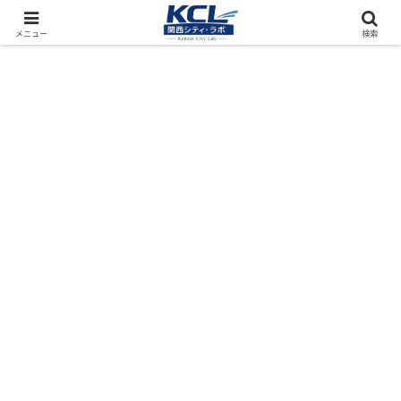
都市再開発をフィールド調査（累計アクセス数4000万PV）
メニュー
検索