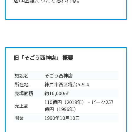
旧「そごう西神店」 概要
施設名
そごう西神店
所在地
神戸市西区糀台5-9-4
売場面積
約16,000㎡
110億円（2019年）・ピーク257
売上高
億円（1996年）
開業
1990年10月10日