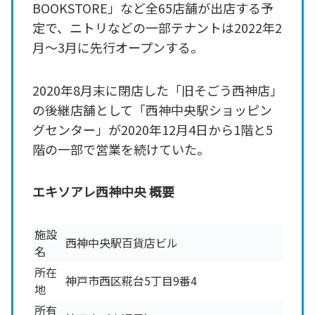
BOOKSTORE」など全65店舗が出店する予
定で、ニトリなどの一部テナントは2022年2
月～3月に先行オープンする。
2020年8月末に閉店した「旧そごう西神店」
の後継店舗として「西神中央駅ショッピン
グセンター」が2020年12月4日から1階と5
階の一部で営業を続けていた。
エキソアレ西神中央 概要
施設
西神中央駅百貨店ビル
名
所在
神戸市西区糀台5丁目9番4
地
所有