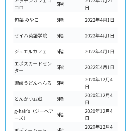
キッチンカフェコ
2022年2月21
5階
コロ
日
旬菜 みやこ
5階
2022年4月1日
セイハ英語学院
5階
2022年4月1日
ジュエルカフェ
5階
2022年4月1日
エポスカードセン
5階
2022年4月1日
ター
2020年12月4
讃岐うどんへんろ
5階
日
2020年12月4
とんかつ武蔵
5階
日
g-hair’s（ジーヘア
2020年12月4
5階
ーズ）
日
2020年12月4
ボディーハート
5階