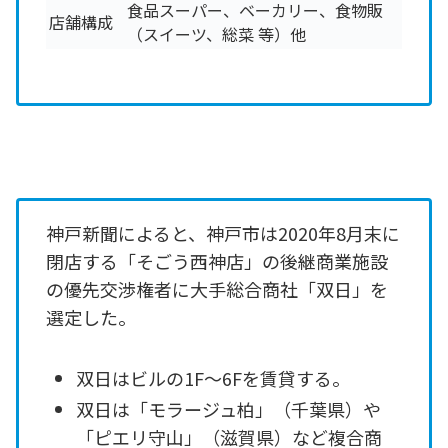
食品スーパー、ベーカリー、食物販
店舗構成
（スイーツ、総菜 等）他
神戸新聞によると、神戸市は2020年8月末に
閉店する「そごう西神店」の後継商業施設
の優先交渉権者に大手総合商社「双日」を
選定した。
双日はビルの1F～6Fを賃貸する。
双日は「モラージュ柏」（千葉県）や
「ピエリ守山」（滋賀県）など複合商