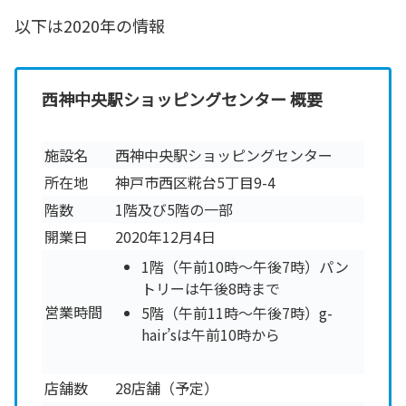
以下は2020年の情報
西神中央駅ショッピングセンター 概要
施設名
西神中央駅ショッピングセンター
所在地
神戸市西区糀台5丁目9-4
階数
1階及び5階の一部
開業日
2020年12月4日
1階（午前10時～午後7時）パン
トリーは午後8時まで
営業時間
5階（午前11時～午後7時）g-
hair’sは午前10時から
店舗数
28店舗（予定）