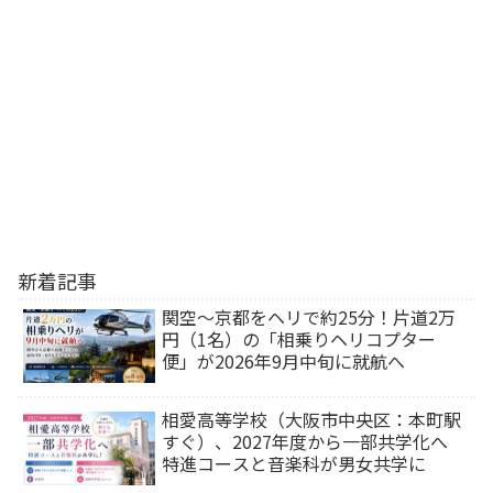
新着記事
関空～京都をヘリで約25分！片道2万
円（1名）の「相乗りヘリコプター
便」が2026年9月中旬に就航へ
相愛高等学校（大阪市中央区：本町駅
すぐ）、2027年度から一部共学化へ
特進コースと音楽科が男女共学に