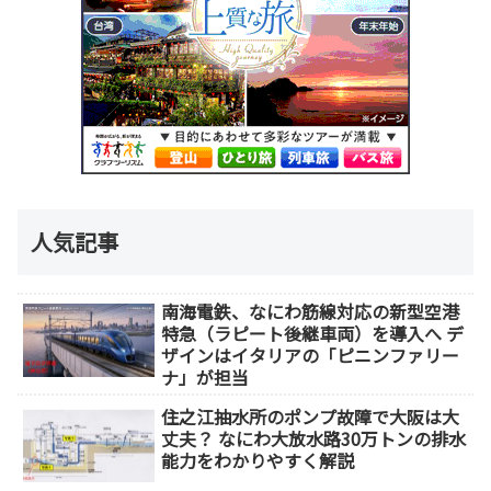
人気記事
南海電鉄、なにわ筋線対応の新型空港
特急（ラピート後継車両）を導入へ デ
ザインはイタリアの「ピニンファリー
ナ」が担当
住之江抽水所のポンプ故障で大阪は大
丈夫？ なにわ大放水路30万トンの排水
能力をわかりやすく解説