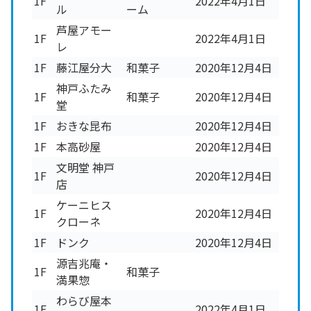
1F
2022年4月1日
ル
ーム
芦屋アモー
1F
2022年4月1日
レ
1F
藤江屋分大
和菓子
2020年12月4日
神戸ふたみ
1F
和菓子
2020年12月4日
堂
1F
おきな昆布
2020年12月4日
1F
本高砂屋
2020年12月4日
文明堂 神戸
1F
2020年12月4日
店
ケーニヒス
1F
2020年12月4日
クローネ
1F
ドンク
2020年12月4日
源吉兆庵・
1F
和菓子
満果惣
わらび屋本
1F
2022年4月1日