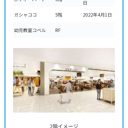
日
ガシャココ
5階
2022年4月1日
幼児教室コベル
RF
2階イメージ