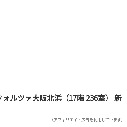
ォルツァ大阪北浜（17階 236室） 新
（アフィリエイト広告を利用しています）