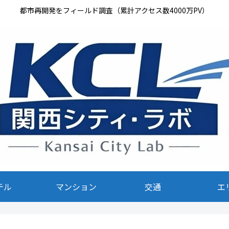
都市再開発をフィールド調査（累計アクセス数4000万PV）
テル
マンション
交通
エ