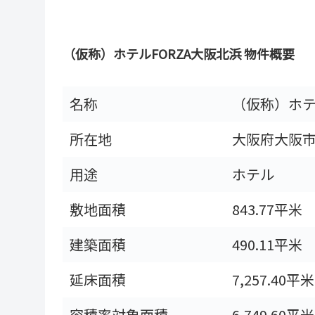
（仮称）ホテルFORZA大阪北浜 物件概要
名称
（仮称）ホテ
所在地
大阪府大阪市
用途
ホテル
敷地面積
843.77平米
建築面積
490.11平米
延床面積
7,257.40平米
容積率対象面積
6,749.60平米