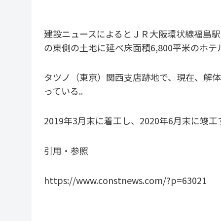
建設ニュースによるとＪＲ大阪環状線福島駅北側
の東側の土地に延べ床面積6,800平米のホ
タツノ（東京）関西支店跡地で、現在、解体工
っている。
2019年3月末に着工し、2020年6月末に竣
引用・参照
https://www.constnews.com/?p=63021