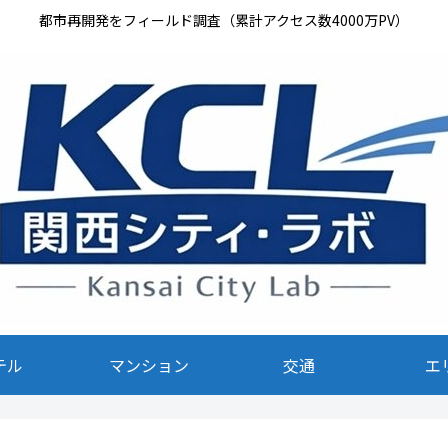
都市再開発をフィールド調査（累計アクセス数4000万PV）
テル
マンション
交通
エ