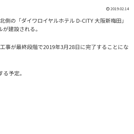
2019.02.14
の「ダイワロイヤルホテル D-CITY 大阪新梅田」
テルが建設される。
事が最終段階で2019年3月28日に完了することにな
工する予定。