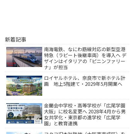
新着記事
南海電鉄、なにわ筋線対応の新型空港
特急（ラピート後継車両）を導入へ デ
ザインはイタリアの「ピニンファリー
ナ」が担当
ロイヤルホテル、奈良市で新ホテル計
画 地上5階建て・2029年5月開業へ
金蘭会中学校・高等学校が「広尾学園
大阪」に校名変更へ 2028年4月から男
女共学化・東京都の進学校「広尾学
園」と教育連携