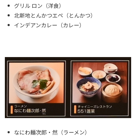
グリル ロン（洋食）
北新地とんかつエペ（とんかつ）
インデアンカレー（カレー）
なにわ麺次郎・然（ラーメン）