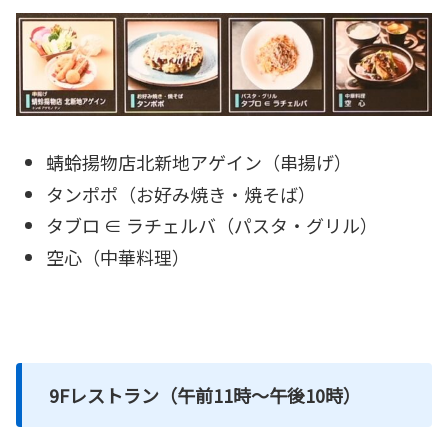
蜻蛉揚物店北新地アゲイン（串揚げ）
タンポポ（お好み焼き・焼そば）
タブロ ∈ ラチェルバ（パスタ・グリル）
空心（中華料理）
9Fレストラン（午前11時～午後10時）