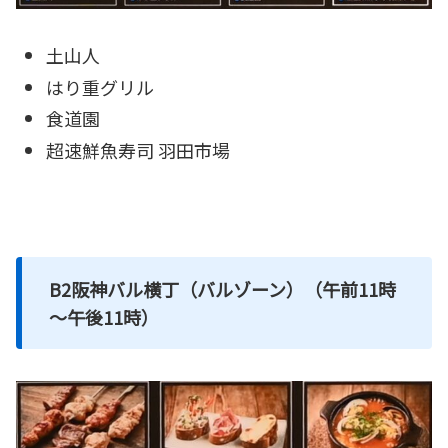
土山人
はり重グリル
食道園
超速鮮魚寿司 羽田市場
B2阪神バル横丁（バルゾーン）（午前11時
～午後11時）