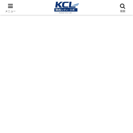
都市再開発をフィールド調査（累計アクセス数4000万PV）
メニュー
検索