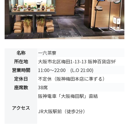
名称
一六茶寮
所在地
大阪市北区梅田1-13-13 阪神百貨店9F
営業時間
11:00～22:00 (L.O 21:00)
定休日
不定休（阪神梅田本店に準ずる）
座席数
38席
阪神電車「大阪梅田駅」直結
アクセス
JR大阪駅前（徒歩2分）