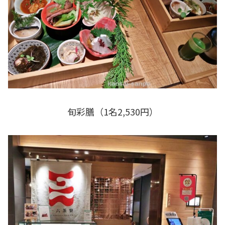
旬彩膳（1名2,530円）