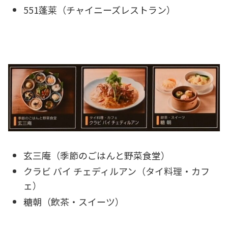
551蓬莱（チャイニーズレストラン）
玄三庵（季節のごはんと野菜食堂）
クラビ バイ チェディルアン（タイ料理・カフ
ェ）
糖朝（飲茶・スイーツ）