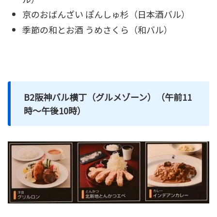
京のおばんざい ぽんしゅ杉（日本酒バル）
季節の和とお酒 うめさくら（和バル）
B2阪神バル横丁（グルメゾーン）（午前11
時～午後10時）