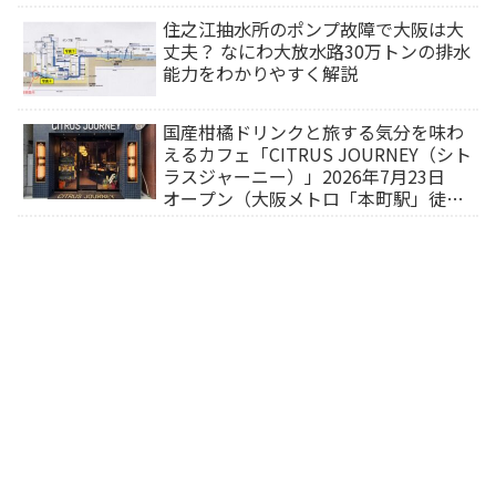
住之江抽水所のポンプ故障で大阪は大
丈夫？ なにわ大放水路30万トンの排水
能力をわかりやすく解説
国産柑橘ドリンクと旅する気分を味わ
えるカフェ「CITRUS JOURNEY（シト
ラスジャーニー）」2026年7月23日
オープン（大阪メトロ「本町駅」徒歩
1分）