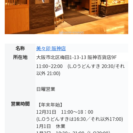
名称
美々卯 阪神店
所在地
大阪市北区梅田1-13-13 阪神百貨店9F
11:00~22:00 (L.Oうどんすき 20:30/それ
以外 21:00)
日曜営業
営業時間
【年末年始】
12月31日 11:00～18：00
(L.Oうどんすきは16:30／それ以外17:00)
1月1日 休業
1月2日 10:30～21:00（L.O20:00）