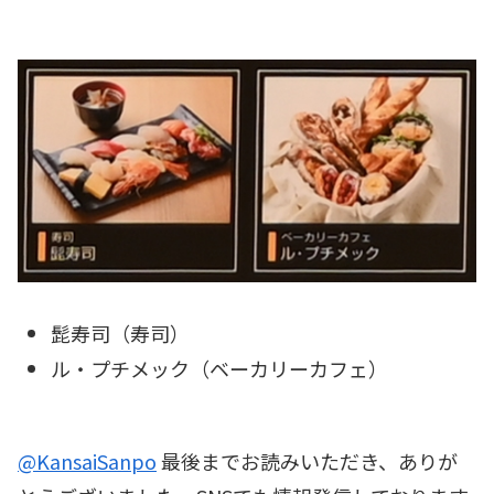
髭寿司（寿司）
ル・プチメック（ベーカリーカフェ）
@KansaiSanpo
最後までお読みいただき、ありが