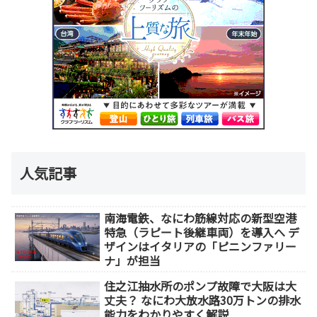
人気記事
南海電鉄、なにわ筋線対応の新型空港
特急（ラピート後継車両）を導入へ デ
ザインはイタリアの「ピニンファリー
ナ」が担当
住之江抽水所のポンプ故障で大阪は大
丈夫？ なにわ大放水路30万トンの排水
能力をわかりやすく解説