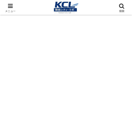
都市再開発をフィールド調査（累計アクセス数4000万PV）
メニュー
検索