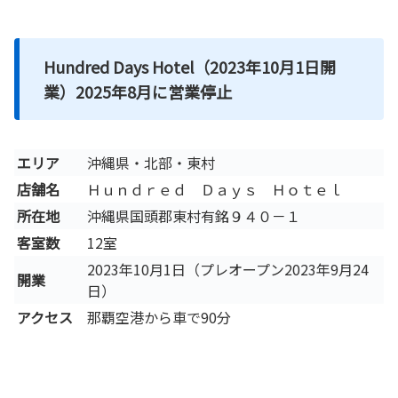
Hundred Days Hotel（2023年10月1日開
業）2025年8月に営業停止
エリア
沖縄県・北部・東村
店舗名
Ｈｕｎｄｒｅｄ Ｄａｙｓ Ｈｏｔｅｌ
所在地
沖縄県国頭郡東村有銘９４０－１
客室数
12室
2023年10月1日（プレオープン2023年9月24
開業
日）
アクセス
那覇空港から車で90分