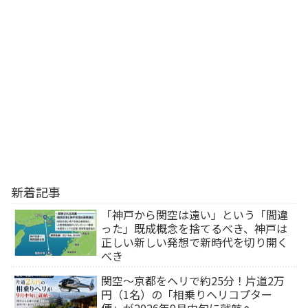
新着記事
「神戸から関空は遠い」という「間違
った」既成概念を捨てるべき、神戸は
正しい新しい発想で新時代を切り開く
べき
関空～京都をヘリで約25分！片道2万
円（1名）の「相乗りヘリコプター
便」が2026年9月中旬に就航へ