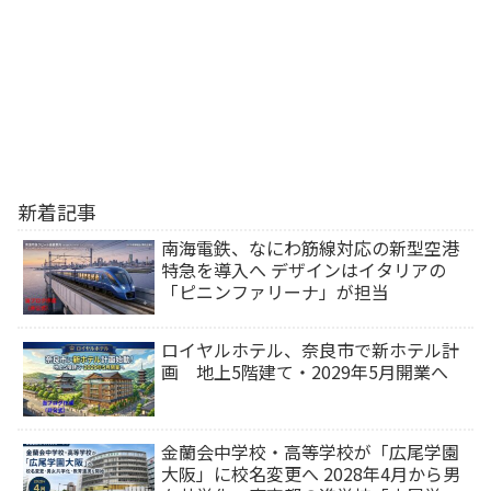
新着記事
南海電鉄、なにわ筋線対応の新型空港
特急を導入へ デザインはイタリアの
「ピニンファリーナ」が担当
ロイヤルホテル、奈良市で新ホテル計
画 地上5階建て・2029年5月開業へ
金蘭会中学校・高等学校が「広尾学園
大阪」に校名変更へ 2028年4月から男