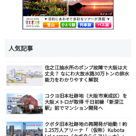
人気記事
住之江抽水所のポンプ故障で大阪は大
丈夫？ なにわ大放水路30万トンの排水
能力をわかりやすく解説
コクヨ旧本社跡地（大阪市東成区）を
大阪メトロが取得 千日前線「新深江
駅」前でマンション開発へ
クボタ旧本社跡地の再開発が始動！約
1.25万人アリーナ「（仮称）Kubota