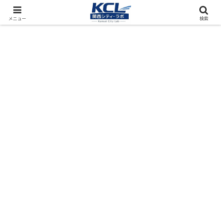
都市再開発をフィールド調査（累計アクセス数4000万PV）
メニュー
検索