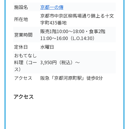
施設名
京都一の傳
京都市中京区柳馬場通り錦上る十文
所在地
字町435番地
販売1階10:00～18:00・食事2階
営業時間
11:00～16:00（L.O.14:30）
定休日
水曜日
おもてなし
料理（コー
3,950円（税込）～
ス）
アクセス
阪急「京都河原町駅」徒歩8分
アクセス