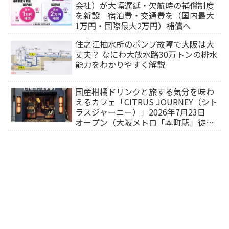
会社）が大幅遅延・欠航時の補償制度
を新設 宿泊費・交通費を（国内最大
1万円・国際最大2万円）補償へ
住之江抽水所のポンプ故障で大阪は大
丈夫？ なにわ大放水路30万トンの排水
能力をわかりやすく解説
国産柑橘ドリンクと旅する気分を味わ
えるカフェ「CITRUS JOURNEY（シト
ラスジャーニー）」2026年7月23日
オープン（大阪メトロ「本町駅」徒歩
1分）