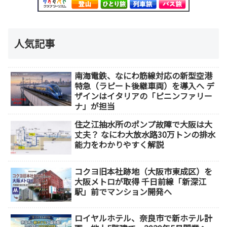
人気記事
南海電鉄、なにわ筋線対応の新型空港
特急（ラピート後継車両）を導入へ デ
ザインはイタリアの「ピニンファリー
ナ」が担当
住之江抽水所のポンプ故障で大阪は大
丈夫？ なにわ大放水路30万トンの排水
能力をわかりやすく解説
コクヨ旧本社跡地（大阪市東成区）を
大阪メトロが取得 千日前線「新深江
駅」前でマンション開発へ
ロイヤルホテル、奈良市で新ホテル計