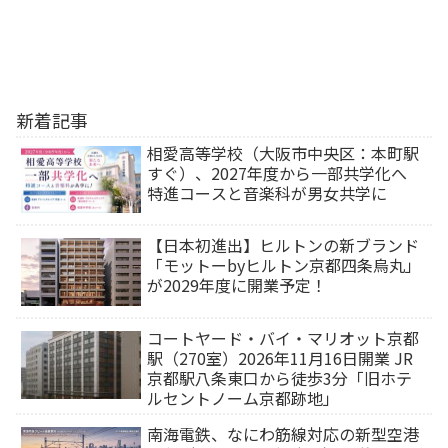
新着記事
相愛高等学校（大阪市中央区：本町駅
すぐ）、2027年度から一部共学化へ
特進コースと音楽科が男女共学に
【日本初進出】ヒルトンの新ブランド
「モットーbyヒルトン京都四条烏丸」
が2029年度に開業予定！
コートヤード・バイ・マリオット京都
駅（270室）2026年11月16日開業 JR
京都駅八条東口から徒歩3分「旧ホテ
ルセントノーム京都跡地」
南海電鉄、なにわ筋線対応の新型空港