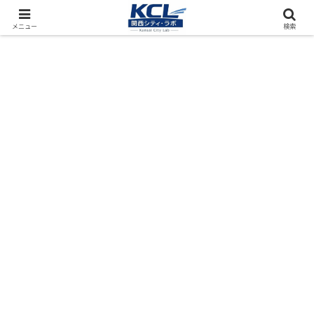
都市再開発をフィールド調査（累計アクセス数4000万PV）
メニュー
検索