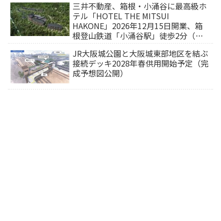
三井不動産、箱根・小涌谷に最高級ホ
テル「HOTEL THE MITSUI
HAKONE」2026年12月15日開業、箱
根登山鉄道「小涌谷駅」徒歩2分（旅
行サイトから予約可能）
JR大阪城公園と大阪城東部地区を結ぶ
接続デッキ2028年春供用開始予定（完
成予想図公開）