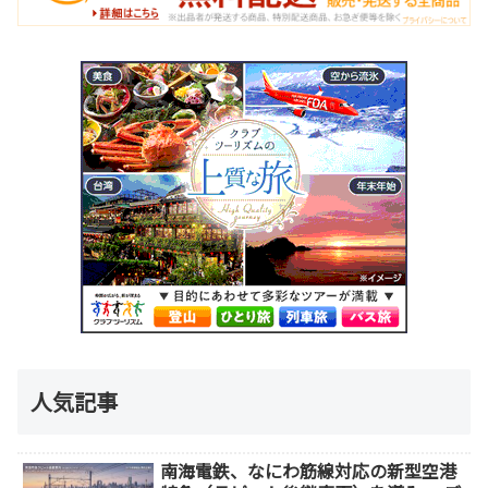
人気記事
南海電鉄、なにわ筋線対応の新型空港