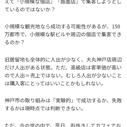
えて「小規模な個店」「路面店」で集客しようとし
ているのではないか？
小規模な観光地なら成功する可能性があるが、150
万都市で、小規模な駅ビルや周辺の個店で集客でき
るのか？
旧居留地も全体的に人出が少なく、大丸神戸店周辺
だけ人出がある状態。ただ、高級店は客単価が高い
ので人出＝売上ではない。むしろ人出が少ないこと
は購入客にとってはいいことかもしれない。
神戸市の取り組みは「実験的」で成功するか、失敗
するかは現時点では判断できない。
ただ、今の世の中で、平日、街歩きしてカフェでお