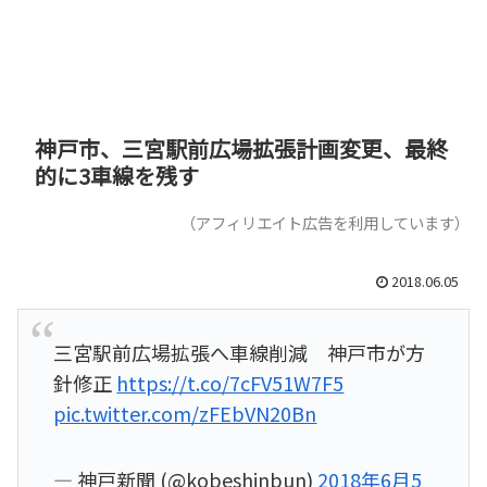
神戸市、三宮駅前広場拡張計画変更、最終
的に3車線を残す
（アフィリエイト広告を利用しています）
2018.06.05
三宮駅前広場拡張へ車線削減 神戸市が方
針修正
https://t.co/7cFV51W7F5
pic.twitter.com/zFEbVN20Bn
— 神戸新聞 (@kobeshinbun)
2018年6月5