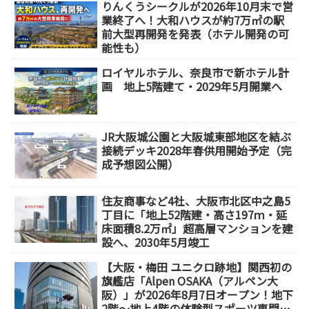
りんくうシークルが2026年10月末で営
業終了へ！大和ハウスが約7万㎡の駅
前大型再開発を発表（ホテル開発の可
能性も）
ロイヤルホテル、奈良市で新ホテル計
画 地上5階建て・2029年5月開業へ
JR大阪城公園と大阪城東部地区を結ぶ
接続デッキ2028年春供用開始予定（完
成予想図公開）
住友商事など4社、大阪市北区中之島5
丁目に「地上52階建・高さ197ｍ・延
床面積8.2万㎡」超高層マンションを建
設へ、2030年5月竣工
【大阪・梅田 ユニクロ跡地】関西初の
旗艦店「Alpen OSAKA（アルペン大
阪）」が2026年8月7日オープン！地下
2階～地上4階の体験型スポーツ専門店