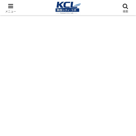
都市再開発をフィールド調査（累計アクセス数4000万PV）
メニュー
検索