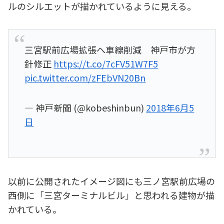
ルのシルエットが描かれているように見える。
三宮駅前広場拡張へ車線削減 神戸市が方
針修正
https://t.co/7cFV51W7F5
pic.twitter.com/zFEbVN20Bn
— 神戸新聞 (@kobeshinbun)
2018年6月5
日
以前に公開されたイメージ図にも三ノ宮駅前広場の
西側に「三宮ターミナルビル」と思われる建物が描
かれている。