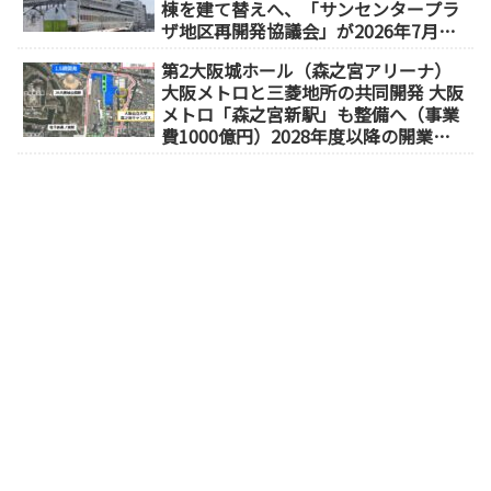
棟を建て替えへ、「サンセンタープラ
ザ地区再開発協議会」が2026年7月発
足
第2大阪城ホール（森之宮アリーナ）
大阪メトロと三菱地所の共同開発 大阪
メトロ「森之宮新駅」も整備へ（事業
費1000億円）2028年度以降の開業
（大阪城東部地区1.5期開発）