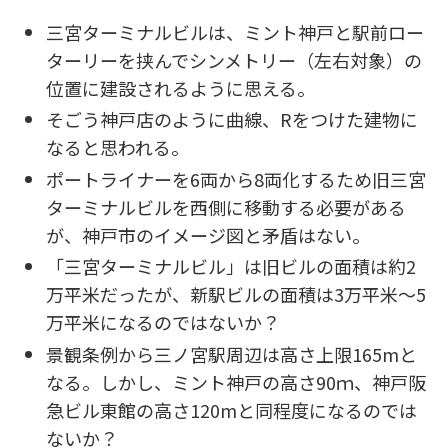
三宮ターミナルビルは、ミント神戸と駅前ロー
ターリーを挟んでシンメトリー（左右対象）の
位置に建設されるように思える。
そごう神戸店のように曲線、Rをつけた建物に
なると思われる。
ポートライナーを6両から8両化するため旧三宮
ターミナルビルを西側に移動する必要がある
が、神戸市のイメージ図と矛盾はない。
「三宮ターミナルビル」は旧ビルの面積は約2
万平米だったが、新駅ビルの面積は3万平米～5
万平米になるのではないか？
景観条例から三ノ宮駅周辺は高さ上限165mと
なる。しかし、ミント神戸の高さ90ｍ、神戸阪
急ビル東館の高さ120mと同程度になるのでは
ないか？