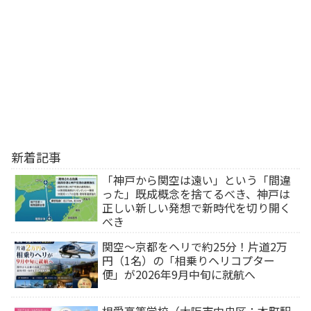
新着記事
「神戸から関空は遠い」という「間違
った」既成概念を捨てるべき、神戸は
正しい新しい発想で新時代を切り開く
べき
関空～京都をヘリで約25分！片道2万
円（1名）の「相乗りヘリコプター
便」が2026年9月中旬に就航へ
相愛高等学校（大阪市中央区：本町駅