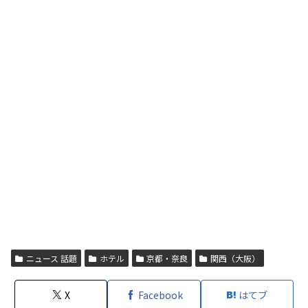
ニュース 話題
ホテル
京都・奈良
関西（大阪）
X
Facebook
はてブ