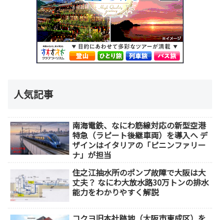
人気記事
南海電鉄、なにわ筋線対応の新型空港
特急（ラピート後継車両）を導入へ デ
ザインはイタリアの「ピニンファリー
ナ」が担当
住之江抽水所のポンプ故障で大阪は大
丈夫？ なにわ大放水路30万トンの排水
能力をわかりやすく解説
コクヨ旧本社跡地（大阪市東成区）を