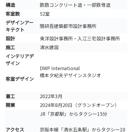
構造
鉄筋コンクリート造・一部鉄骨造
客室数
52室
デザインアー
隈研吾建築都市設計事務所
キテクト
設計
東洋設計事務所・⼊江三宅設計事務所
施工
清水建設
インテリアデ
ザイン
DWP International
橋本⼣紀夫デザインスタジオ
客室デザイン
着工
2022年3月
開業
2024年8月20日（グランドオープン）
JR「京都駅」からタクシー15分
京阪本線「清水五条駅」からタクシー10
アクセス