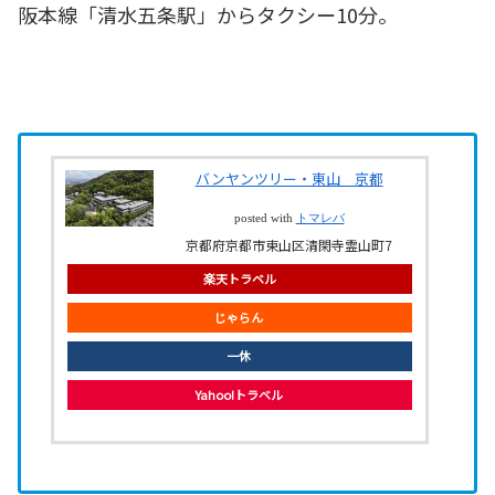
阪本線「清水五条駅」からタクシー10分。
バンヤンツリー・東山 京都
posted with
トマレバ
京都府京都市東山区清閑寺霊山町7
楽天トラベル
じゃらん
一休
Yahoo!トラベル