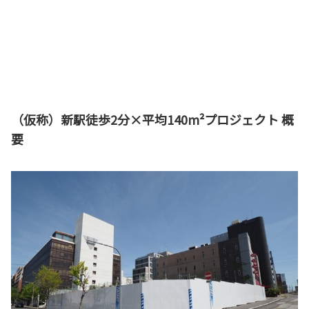
（仮称）新駅徒歩2分×平均140m²プロジェクト 概
要