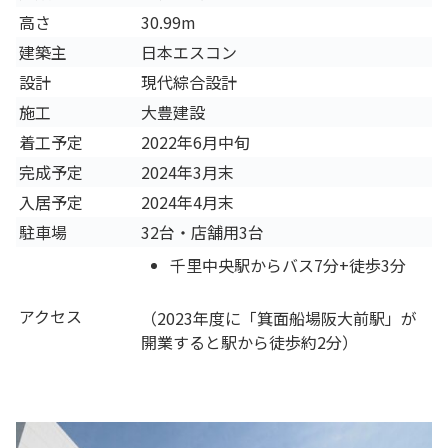
高さ
30.99m
建築主
日本エスコン
設計
現代綜合設計
施工
大豊建設
着工予定
2022年6月中旬
完成予定
2024年3月末
入居予定
2024年4月末
駐車場
32台・店舗用3台
千里中央駅からバス7分+徒歩3分
アクセス
（2023年度に「箕面船場阪大前駅」が
開業すると駅から徒歩約2分）