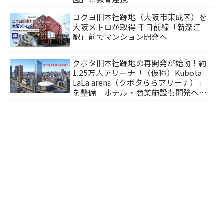
コクヨ旧本社跡地（大阪市東成区）を
大阪メトロが取得 千日前線「新深江
駅」前でマンション開発へ
クボタ旧本社跡地の再開発が始動！約
1.25万人アリーナ「（仮称）Kubota
LaLa arena（クボタららアリーナ）」
を整備 ホテル・商業施設も開発へ
【2032年以降開業】