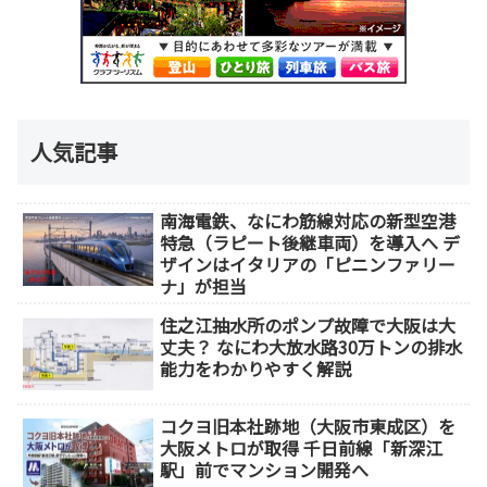
人気記事
南海電鉄、なにわ筋線対応の新型空港
特急（ラピート後継車両）を導入へ デ
ザインはイタリアの「ピニンファリー
ナ」が担当
住之江抽水所のポンプ故障で大阪は大
丈夫？ なにわ大放水路30万トンの排水
能力をわかりやすく解説
コクヨ旧本社跡地（大阪市東成区）を
大阪メトロが取得 千日前線「新深江
駅」前でマンション開発へ