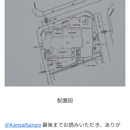
配置図
@KansaiSanpo
最後までお読みいただき、ありが