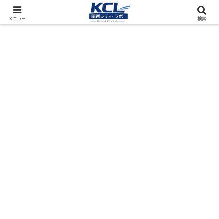
都市再開発をフィールド調査（累計アクセス数4000万PV）
メニュー
検索