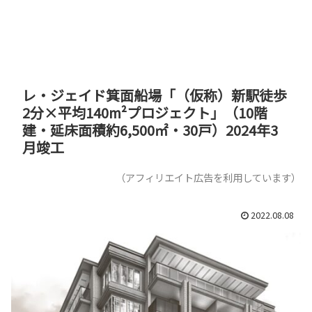
レ・ジェイド箕面船場「（仮称）新駅徒歩
2分×平均140m²プロジェクト」（10階
建・延床面積約6,500㎡・30戸）2024年3
月竣工
（アフィリエイト広告を利用しています）
2022.08.08