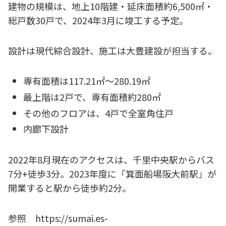
建物の規模は、地上10階建・延床面積約6,500㎡・
総戸数30戸で、2024年3月に竣工する予定。
設計は現代綜合設計、施工は大豊建設が担当する。
専有面積は117.21㎡～280.19㎡
最上階は2戸で、専有面積約280㎡
その他のフロアは、4戸で全室角住戸
内廊下設計
2022年8月現在のアクセスは、千里中央駅からバス
7分+徒歩3分。2023年度に「箕面船場阪大前駅」が
開業すると駅から徒歩約2分。
参照 https://sumai.es-