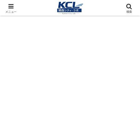
都市再開発をフィールド調査（累計アクセス数4000万PV）
メニュー
検索