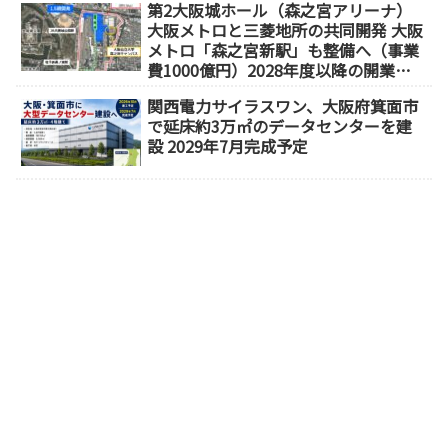
第2大阪城ホール（森之宮アリーナ）
大阪メトロと三菱地所の共同開発 大阪
メトロ「森之宮新駅」も整備へ（事業
費1000億円）2028年度以降の開業
（大阪城東部地区1.5期開発）
関西電力サイラスワン、大阪府箕面市
で延床約3万㎡のデータセンターを建
設 2029年7月完成予定