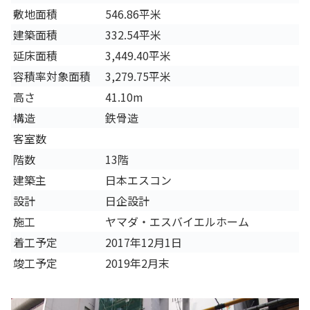
敷地面積
546.86平米
建築面積
332.54平米
延床面積
3,449.40平米
容積率対象面積
3,279.75平米
高さ
41.10m
構造
鉄骨造
客室数
階数
13階
建築主
日本エスコン
設計
日企設計
施工
ヤマダ・エスバイエルホーム
着工予定
2017年12月1日
竣工予定
2019年2月末