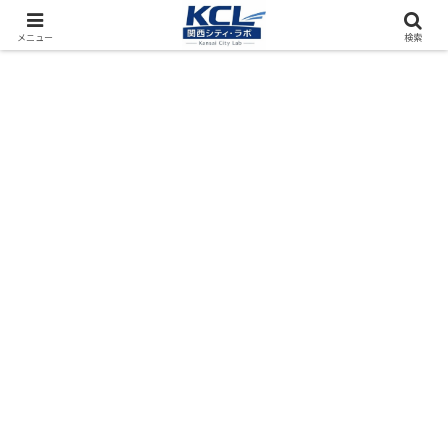
都市再開発をフィールド調査（累計アクセス数4000万PV）
メニュー
検索