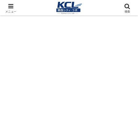
都市再開発をフィールド調査（累計アクセス数4000万PV）
メニュー
検索