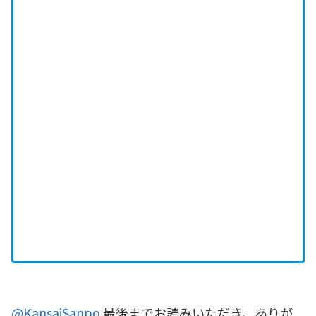
@KansaiSanpo
最後までお読みいただき、ありが