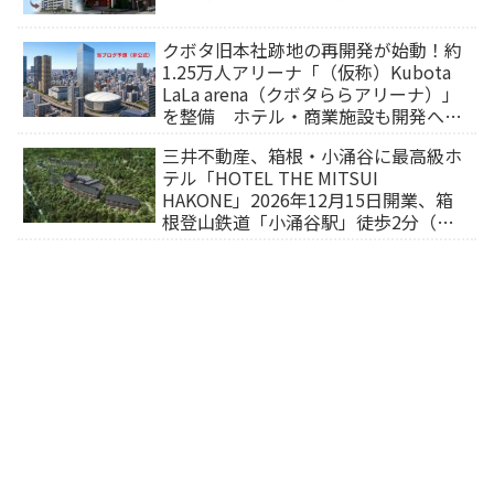
クボタ旧本社跡地の再開発が始動！約
1.25万人アリーナ「（仮称）Kubota
LaLa arena（クボタららアリーナ）」
を整備 ホテル・商業施設も開発へ
【2032年以降開業】
三井不動産、箱根・小涌谷に最高級ホ
テル「HOTEL THE MITSUI
HAKONE」2026年12月15日開業、箱
根登山鉄道「小涌谷駅」徒歩2分（旅
行サイトから予約可能）