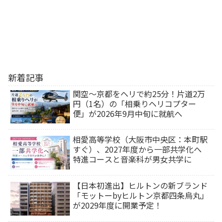
新着記事
関空～京都をヘリで約25分！片道2万
円（1名）の「相乗りヘリコプター
便」が2026年9月中旬に就航へ
相愛高等学校（大阪市中央区：本町駅
すぐ）、2027年度から一部共学化へ
特進コースと音楽科が男女共学に
【日本初進出】ヒルトンの新ブランド
「モットーbyヒルトン京都四条烏丸」
が2029年度に開業予定！