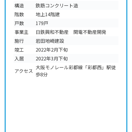
構造
鉄筋コンクリート造
階数
地上14階建
戸数
179戸
事業主
日鉄興和不動産 関電不動産開発
施行
岩田地崎建設
竣工
2022年2月下旬
入居
2022年3月下旬
大阪モノレール彩都線「彩都西」駅徒
アクセス
歩8分