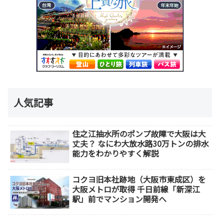
人気記事
住之江抽水所のポンプ故障で大阪は大
丈夫？ なにわ大放水路30万トンの排水
能力をわかりやすく解説
コクヨ旧本社跡地（大阪市東成区）を
大阪メトロが取得 千日前線「新深江
駅」前でマンション開発へ