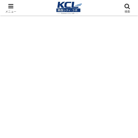
都市再開発をフィールド調査（累計アクセス数4000万PV）
メニュー
検索