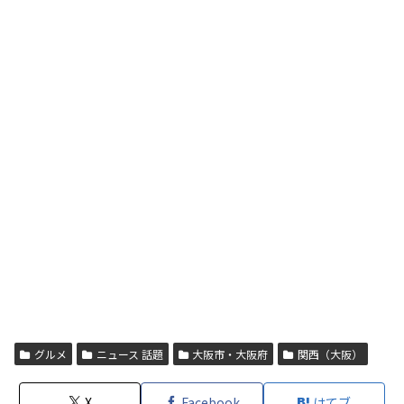
グルメ
ニュース 話題
大阪市・大阪府
関西（大阪）
X
Facebook
はてブ