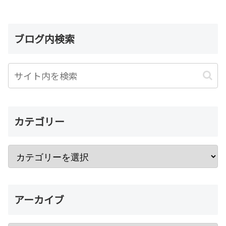
ブログ内検索
カテゴリー
アーカイブ