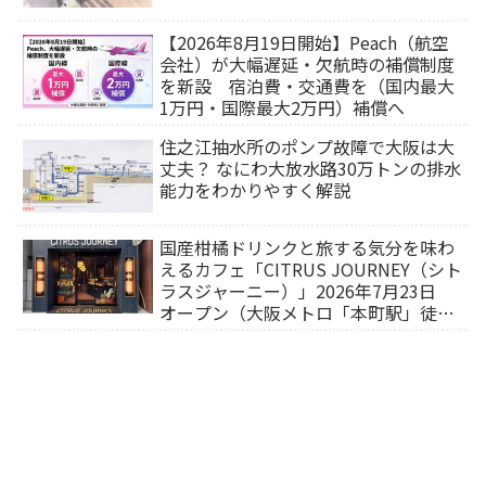
【2026年8月19日開始】Peach（航空
会社）が大幅遅延・欠航時の補償制度
を新設 宿泊費・交通費を（国内最大
1万円・国際最大2万円）補償へ
住之江抽水所のポンプ故障で大阪は大
丈夫？ なにわ大放水路30万トンの排水
能力をわかりやすく解説
国産柑橘ドリンクと旅する気分を味わ
えるカフェ「CITRUS JOURNEY（シト
ラスジャーニー）」2026年7月23日
オープン（大阪メトロ「本町駅」徒歩
1分）