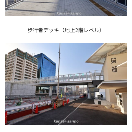
歩行者デッキ（地上2階レベル）