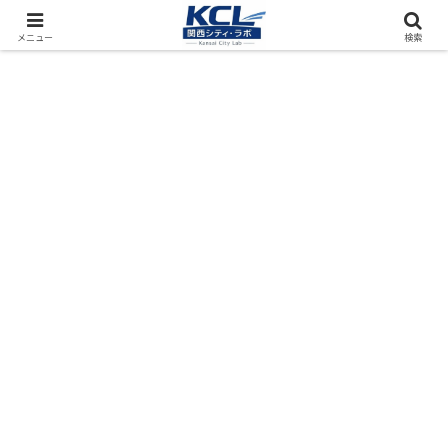
都市再開発をフィールド調査（累計アクセス数4000万PV）
メニュー
検索