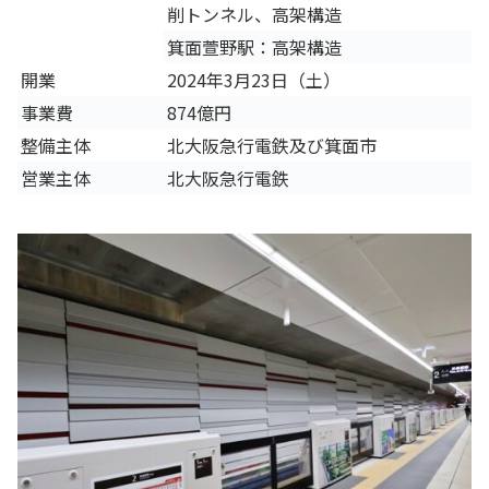
削トンネル、高架構造
箕面萱野駅：高架構造
開業
2024年3月23日（土）
事業費
874億円
整備主体
北大阪急行電鉄及び箕面市
営業主体
北大阪急行電鉄