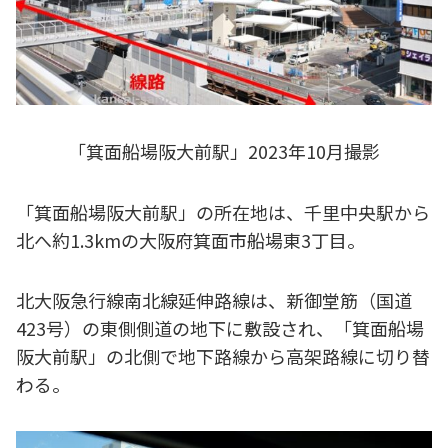
「箕面船場阪大前駅」2023年10月撮影
「箕面船場阪大前駅」の所在地は、千里中央駅から
北へ約1.3kmの大阪府箕面市船場東3丁目。
北大阪急行線南北線延伸路線は、新御堂筋（国道
423号）の東側側道の地下に敷設され、「箕面船場
阪大前駅」の北側で地下路線から高架路線に切り替
わる。