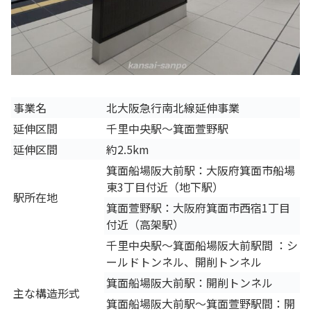
事業名
北大阪急行南北線延伸事業
延伸区間
千里中央駅～箕面萱野駅
延伸区間
約2.5km
箕面船場阪大前駅：大阪府箕面市船場
東3丁目付近（地下駅）
駅所在地
箕面萱野駅：大阪府箕面市西宿1丁目
付近（高架駅）
千里中央駅～箕面船場阪大前駅間 ：シ
ールドトンネル、開削トンネル
箕面船場阪大前駅：開削トンネル
主な構造形式
箕面船場阪大前駅～箕面萱野駅間：開