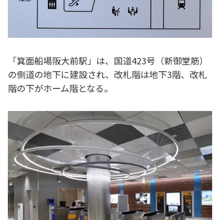
「箕面船場阪大前駅」は、国道423号（新御堂筋）
の側道の地下に建設され、改札階は地下3階、改札
階の下がホーム階となる。