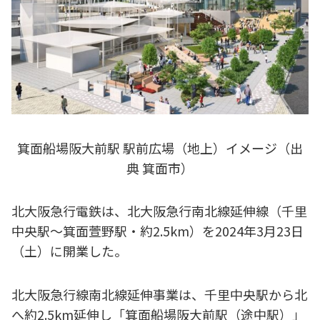
箕面船場阪大前駅 駅前広場（地上）イメージ（出
典 箕面市）
北大阪急行電鉄は、北大阪急行南北線延伸線（千里
中央駅～箕面萱野駅・約2.5km）を2024年3月23日
（土）に開業した。
北大阪急行線南北線延伸事業は、千里中央駅から北
へ約2.5km延伸し「箕面船場阪大前駅（途中駅）」