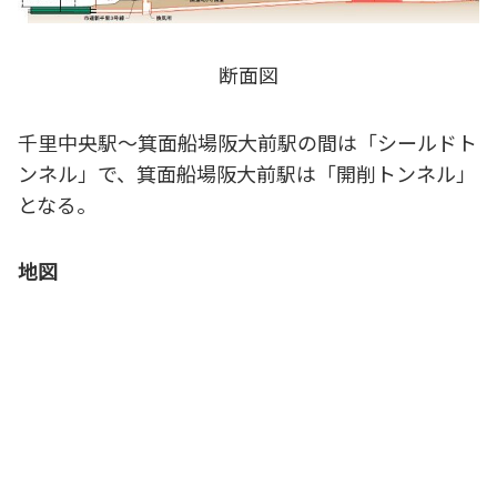
断面図
千里中央駅～箕面船場阪大前駅の間は「シールドト
ンネル」で、箕面船場阪大前駅は「開削トンネル」
となる。
地図