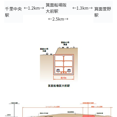
箕面船場阪
←1.2km→
←1.3km→
千里中央
箕面萱野
大前駅
駅
駅
←2.5km→