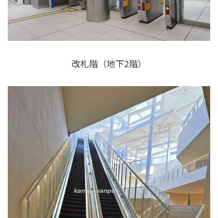
改札階（地下2階）