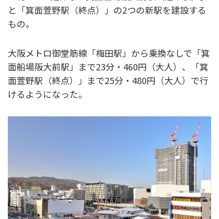
と「箕面萱野駅（終点）」の2つの新駅を建設する
もの。
大阪メトロ御堂筋線「梅田駅」から乗換なしで「箕
面船場阪大前駅」まで23分・460円（大人）、「箕
面萱野駅（終点）」まで25分・480円（大人）で行
けるようになった。