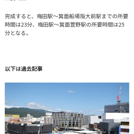
完成すると、梅田駅～箕面船場阪大前駅までの所要
時間は23分、梅田駅～箕面萱野駅の所要時間は25
分となる。
以下は過去記事