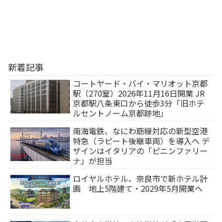
新着記事
コートヤード・バイ・マリオット京都
駅（270室）2026年11月16日開業 JR
京都駅八条東口から徒歩3分「旧ホテ
ルセントノーム京都跡地」
南海電鉄、なにわ筋線対応の新型空港
特急（ラピート後継車両）を導入へ デ
ザインはイタリアの「ピニンファリー
ナ」が担当
ロイヤルホテル、奈良市で新ホテル計
画 地上5階建て・2029年5月開業へ