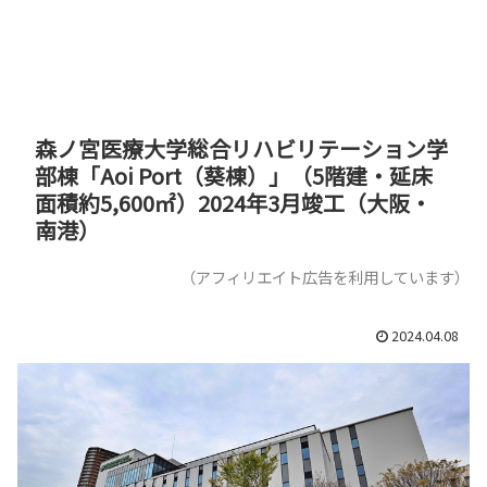
森ノ宮医療大学総合リハビリテーション学
部棟「Aoi Port（葵棟）」（5階建・延床
面積約5,600㎡）2024年3月竣工（大阪・
南港）
（アフィリエイト広告を利用しています）
2024.04.08