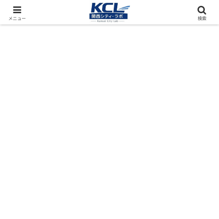
都市再開発をフィールド調査（累計アクセス数4000万PV）
メニュー
検索