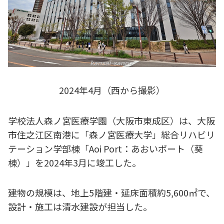
2024年4月（西から撮影）
学校法人森ノ宮医療学園（大阪市東成区）は、大阪
市住之江区南港に「森ノ宮医療大学」総合リハビリ
テーション学部棟「Aoi Port：あおいポート（葵
棟）」を2024年3月に竣工した。
建物の規模は、地上5階建・延床面積約5,600㎡で、
設計・施工は清水建設が担当した。