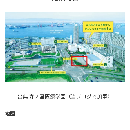
出典 森ノ宮医療学園（当ブログで加筆）
地図