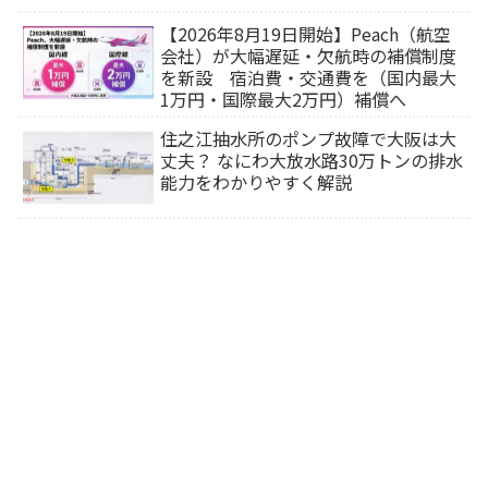
【2026年8月19日開始】Peach（航空
会社）が大幅遅延・欠航時の補償制度
を新設 宿泊費・交通費を（国内最大
1万円・国際最大2万円）補償へ
住之江抽水所のポンプ故障で大阪は大
丈夫？ なにわ大放水路30万トンの排水
能力をわかりやすく解説