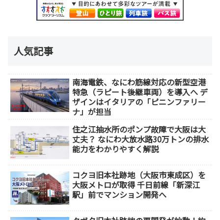
人気記事
南海電鉄、なにわ筋線対応の新型空港
特急（ラピート後継車両）を導入へ デ
ザインはイタリアの「ピニンファリー
ナ」が担当
住之江抽水所のポンプ故障で大阪は大
丈夫？ なにわ大放水路30万トンの排水
能力をわかりやすく解説
コクヨ旧本社跡地（大阪市東成区）を
大阪メトロが取得 千日前線「新深江
駅」前でマンション開発へ