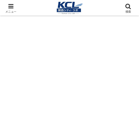
都市再開発をフィールド調査（累計アクセス数4000万PV）
メニュー
検索