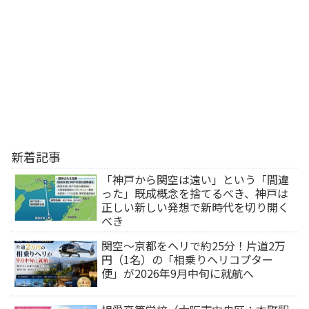
新着記事
「神戸から関空は遠い」という「間違
った」既成概念を捨てるべき、神戸は
正しい新しい発想で新時代を切り開く
べき
関空～京都をヘリで約25分！片道2万
円（1名）の「相乗りヘリコプター
便」が2026年9月中旬に就航へ