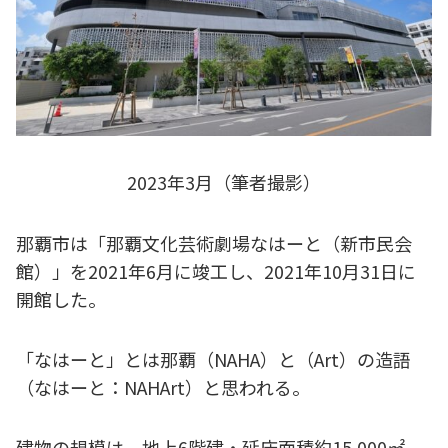
2023年3月（筆者撮影）
那覇市は「那覇文化芸術劇場なはーと（新市民会
館）」を2021年6月に竣工し、2021年10月31日に
開館した。
「なはーと」とは那覇（NAHA）と（Art）の造語
（なはーと：NAHArt）と思われる。
建物の規模は、地上6階建・延床面積約15,000㎡、