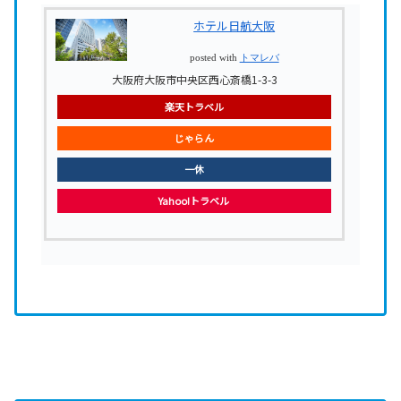
ホテル日航大阪
posted with
トマレバ
大阪府大阪市中央区西心斎橋1-3-3
楽天トラベル
じゃらん
一休
Yahoo!トラベル