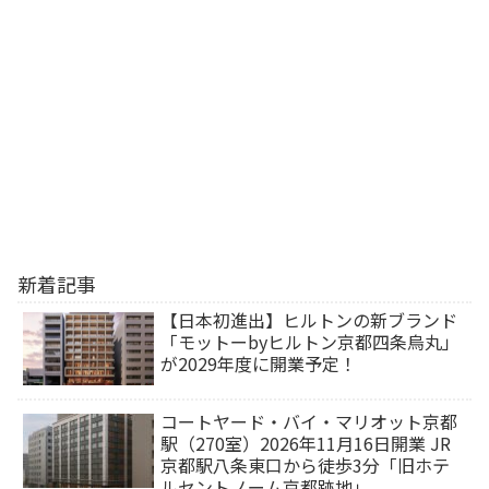
新着記事
【日本初進出】ヒルトンの新ブランド
「モットーbyヒルトン京都四条烏丸」
が2029年度に開業予定！
コートヤード・バイ・マリオット京都
駅（270室）2026年11月16日開業 JR
京都駅八条東口から徒歩3分「旧ホテ
ルセントノーム京都跡地」