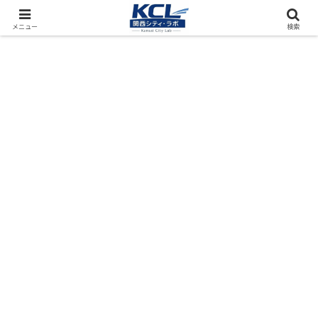
都市再開発をフィールド調査（累計アクセス数4000万PV）
メニュー
検索