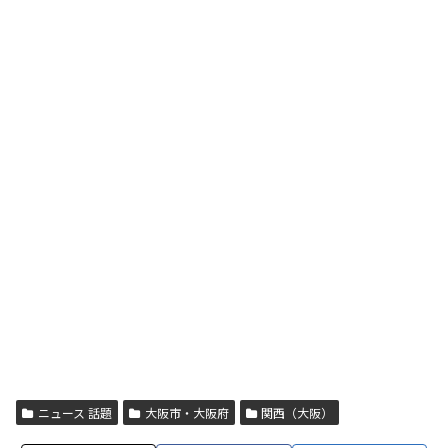
ニュース 話題
大阪市・大阪府
関西（大阪）