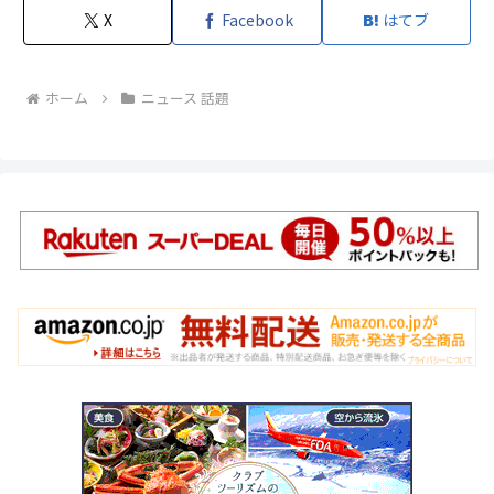
X
Facebook
はてブ
ホーム
ニュース 話題