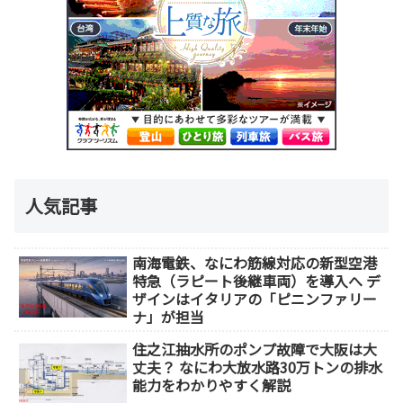
人気記事
南海電鉄、なにわ筋線対応の新型空港
特急（ラピート後継車両）を導入へ デ
ザインはイタリアの「ピニンファリー
ナ」が担当
住之江抽水所のポンプ故障で大阪は大
丈夫？ なにわ大放水路30万トンの排水
能力をわかりやすく解説