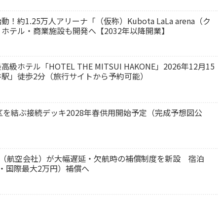
1.25万人アリーナ「（仮称）Kubota LaLa arena（ク
ホテル・商業施設も開発へ【2032年以降開業】
ル「HOTEL THE MITSUI HAKONE」2026年12月15
駅」徒歩2分（旅行サイトから予約可能）
区を結ぶ接続デッキ2028年春供用開始予定（完成予想図公
each（航空会社）が大幅遅延・欠航時の補償制度を新設 宿泊
・国際最大2万円）補償へ