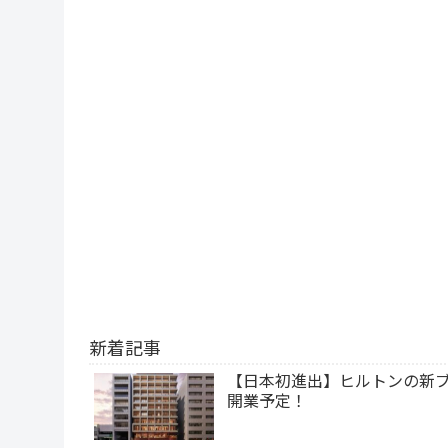
新着記事
【日本初進出】ヒルトンの新ブ
開業予定！