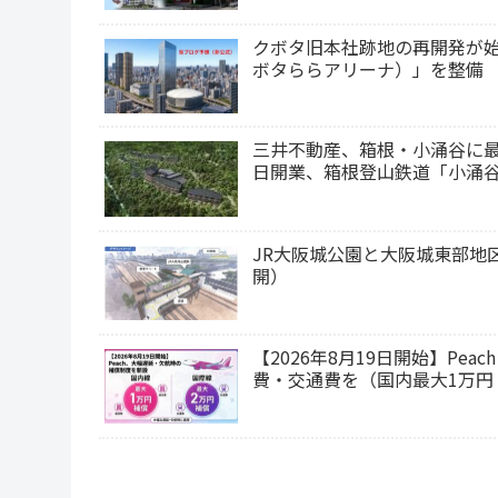
クボタ旧本社跡地の再開発が始動！約
ボタららアリーナ）」を整備 
三井不動産、箱根・小涌谷に最高級ホテ
日開業、箱根登山鉄道「小涌谷
JR大阪城公園と大阪城東部地
開）
【2026年8月19日開始】P
費・交通費を（国内最大1万円