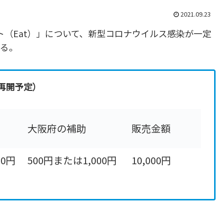
2021.09.23
ト（Eat）」について、新型コロナウイルス感染が一定
いる。
再開予定）
大阪府の補助
販売金額
00円
500円または1,000円
10,000円