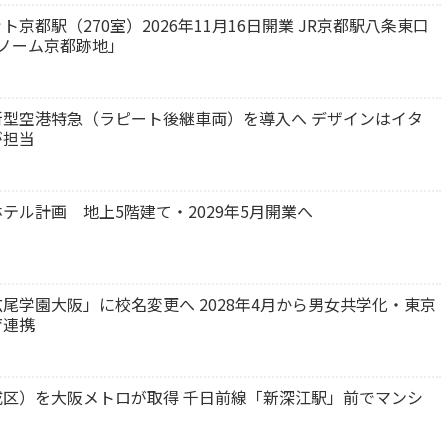
都駅（270室）2026年11月16日開業 JR京都駅八条東口
ノーム京都跡地」
型空港特急（ラピート後継車両）を導入へ デザインはイタ
が担当
テル計画 地上5階建て・2029年5月開業へ
尾学園大阪」に校名変更へ 2028年4月から男女共学化・東京
育連携
区）を大阪メトロが取得 千日前線「新深江駅」前でマンシ