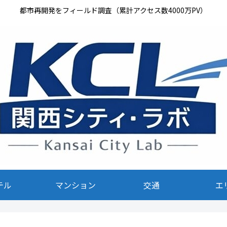
都市再開発をフィールド調査（累計アクセス数4000万PV）
テル
マンション
交通
エ