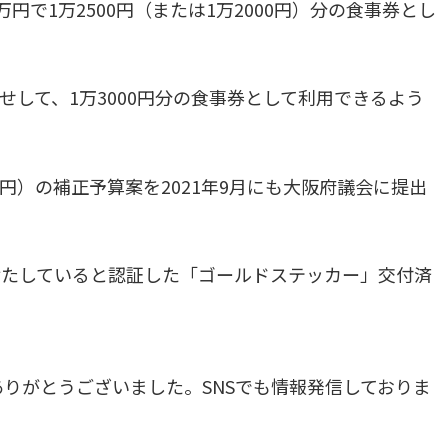
万円で1万2500円（または1万2000円）分の食事券とし
乗せして、1万3000円分の食事券として利用できるよう
0円）の補正予算案を2021年9月にも大阪府議会に提出
満たしていると認証した「ゴールドステッカー」交付済
りがとうございました。SNSでも情報発信しておりま