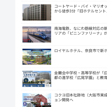
コートヤード・バイ・マリオット京
から徒歩3分「旧ホテルセント
南海電鉄、なにわ筋線対応の新
リアの「ピニンファリーナ」
ロイヤルホテル、奈良市で新ホ
金蘭会中学校・高等学校が「広
都の進学校「広尾学園」と教
コクヨ旧本社跡地（大阪市東成
ョン開発へ