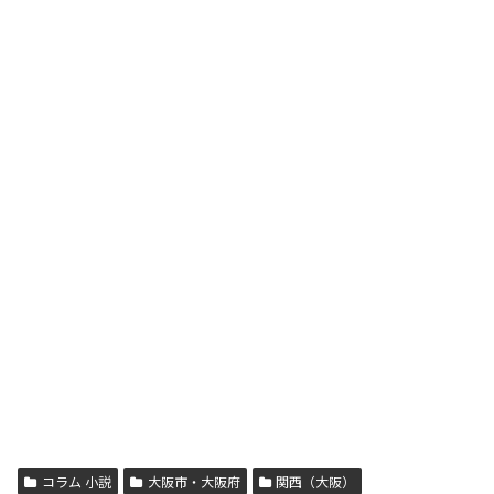
コラム 小説
大阪市・大阪府
関西（大阪）