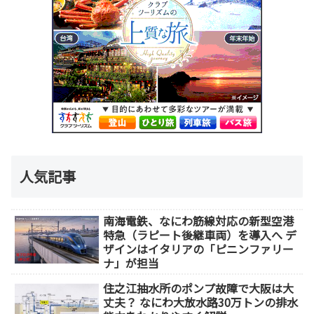
人気記事
南海電鉄、なにわ筋線対応の新型空港
特急（ラピート後継車両）を導入へ デ
ザインはイタリアの「ピニンファリー
ナ」が担当
住之江抽水所のポンプ故障で大阪は大
丈夫？ なにわ大放水路30万トンの排水