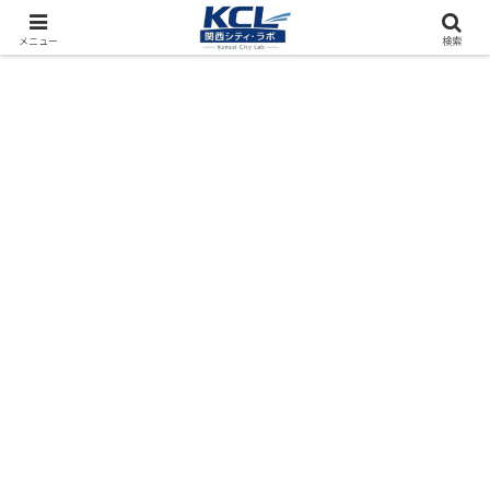
都市再開発をフィールド調査（累計アクセス数4000万PV）
メニュー
検索