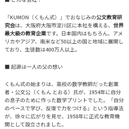
「KUMON（くもん式）」でおなじみの
公文教育研
究会
は、大阪府大阪市淀川区に本社を構える、
世界
最大級の教育企業
です。日本国内はもちろん、アメ
リカやアジア、南米など50以上の国と地域に展開し
ており、生徒数は400万人以上。
■ 起源は一人の父の想い
くもん式の始まりは、高校の数学教師だった創業
者・公文公（くもん とおる）氏が、1954年に自分
の息子のために作った数学プリントでした。「自分
のペースで学び、反復で力をつける」という指導法
が、徐々に広がりを見せ、1958年に正式な教育機
関として設立されました。