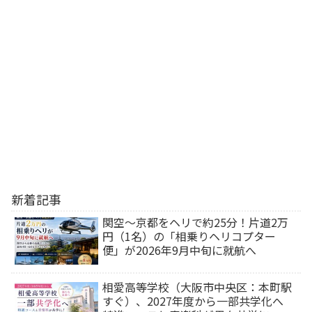
新着記事
関空～京都をヘリで約25分！片道2万
円（1名）の「相乗りヘリコプター
便」が2026年9月中旬に就航へ
相愛高等学校（大阪市中央区：本町駅
すぐ）、2027年度から一部共学化へ