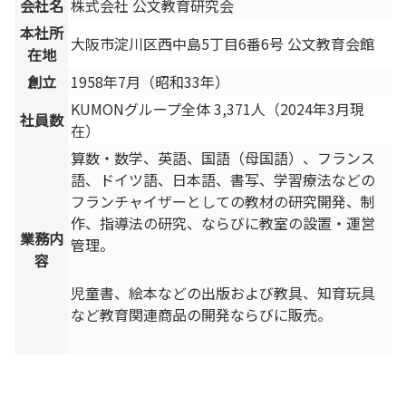
会社名
株式会社 公文教育研究会
本社所
大阪市淀川区西中島5丁目6番6号 公文教育会館
在地
創立
1958年7月（昭和33年）
KUMONグループ全体 3,371人（2024年3月現
社員数
在）
算数・数学、英語、国語（母国語）、フランス
語、ドイツ語、日本語、書写、学習療法などの
フランチャイザーとしての教材の研究開発、制
作、指導法の研究、ならびに教室の設置・運営
業務内
管理。
容
児童書、絵本などの出版および教具、知育玩具
など教育関連商品の開発ならびに販売。