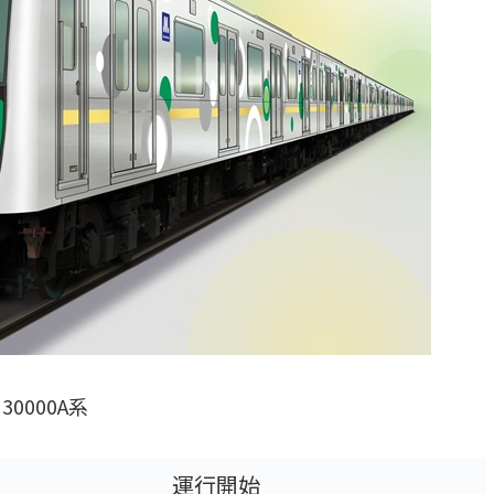
30000A系
運行開始