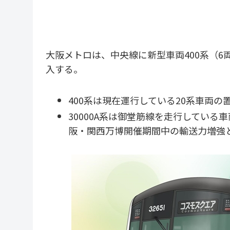
大阪メトロは、中央線に新型車両400系（6両
入する。
400系は現在運行している20系車両
30000A系は御堂筋線を走行している
阪・関西万博開催期間中の輸送力増強