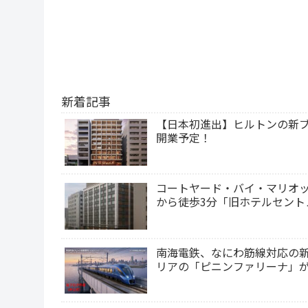
新着記事
【日本初進出】ヒルトンの新ブ
開業予定！
コートヤード・バイ・マリオット京
から徒歩3分「旧ホテルセント
南海電鉄、なにわ筋線対応の新
リアの「ピニンファリーナ」