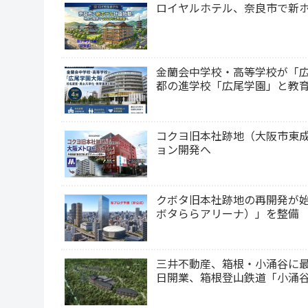
ロイヤルホテル、奈良市で新ホ
金蘭会中学校・高等学校が「広
都の進学校「広尾学園」と教
コクヨ旧本社跡地（大阪市東成
ョン開発へ
クボタ旧本社跡地の再開発が始動！約
ボタららアリーナ）」を整備 
三井不動産、箱根・小涌谷に最高級ホテ
日開業、箱根登山鉄道「小涌谷