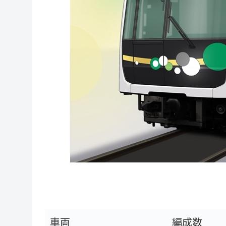
車両
編成数