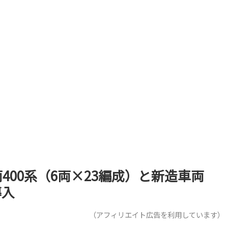
00系（6両×23編成）と新造車両
導入
（アフィリエイト広告を利用しています）