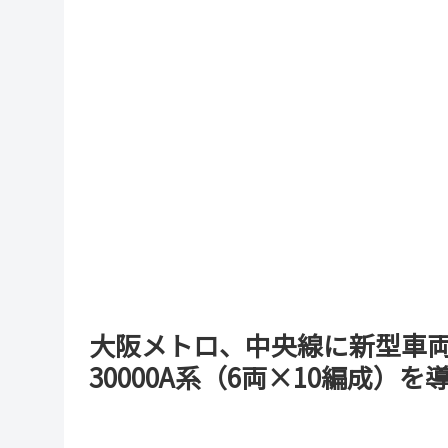
大阪メトロ、中央線に新型車両4
30000A系（6両×10編成）を