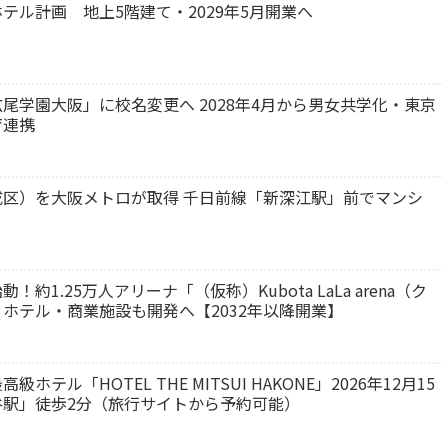
テル計画 地上5階建て・2029年5月開業へ
尾学園大阪」に校名変更へ 2028年4月から男女共学化・東京
育連携
区）を大阪メトロが取得 千日前線「新深江駅」前でマンシ
1.25万人アリーナ「（仮称）Kubota LaLa arena（ク
ホテル・商業施設も開発へ【2032年以降開業】
ル「HOTEL THE MITSUI HAKONE」2026年12月15
駅」徒歩2分（旅行サイトから予約可能）