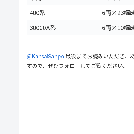
400系
6両×23編
30000A系
6両×10編
@KansaiSanpo
最後までお読みいただき、あ
すので、ぜひフォローしてご覧ください。