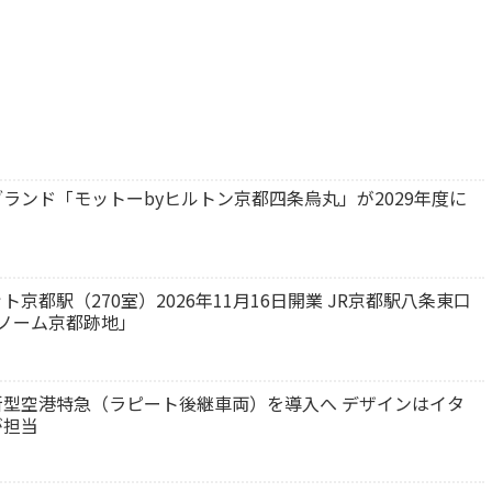
ランド「モットーbyヒルトン京都四条烏丸」が2029年度に
都駅（270室）2026年11月16日開業 JR京都駅八条東口
ノーム京都跡地」
型空港特急（ラピート後継車両）を導入へ デザインはイタ
が担当