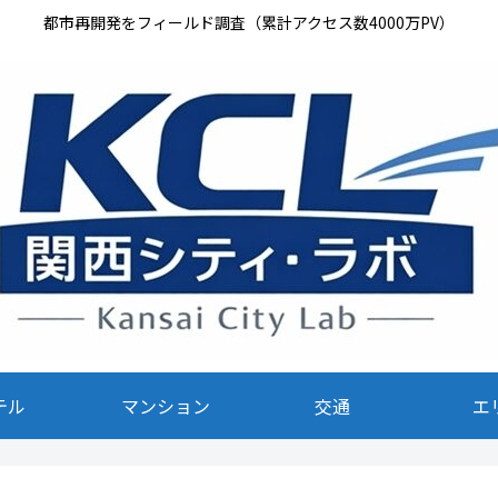
都市再開発をフィールド調査（累計アクセス数4000万PV）
テル
マンション
交通
エ