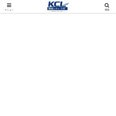
都市再開発をフィールド調査（累計アクセス数4000万PV）
メニュー
検索