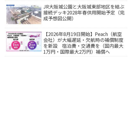
行サイトから予約可能）
JR大阪城公園と大阪城東部地区を結ぶ
接続デッキ2028年春供用開始予定（完
成予想図公開）
【2026年8月19日開始】Peach（航空
会社）が大幅遅延・欠航時の補償制度
を新設 宿泊費・交通費を（国内最大
1万円・国際最大2万円）補償へ