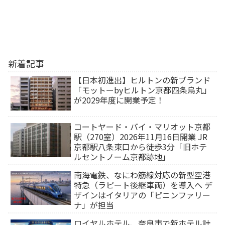
新着記事
【日本初進出】ヒルトンの新ブランド
「モットーbyヒルトン京都四条烏丸」
が2029年度に開業予定！
コートヤード・バイ・マリオット京都
駅（270室）2026年11月16日開業 JR
京都駅八条東口から徒歩3分「旧ホテ
ルセントノーム京都跡地」
南海電鉄、なにわ筋線対応の新型空港
特急（ラピート後継車両）を導入へ デ
ザインはイタリアの「ピニンファリー
ナ」が担当
ロイヤルホテル、奈良市で新ホテル計