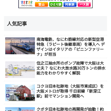
人気記事
南海電鉄、なにわ筋線対応の新型空港
特急（ラピート後継車両）を導入へ デ
ザインはイタリアの「ピニンファリー
ナ」が担当
住之江抽水所のポンプ故障で大阪は大
丈夫？ なにわ大放水路30万トンの排水
能力をわかりやすく解説
コクヨ旧本社跡地（大阪市東成区）を
大阪メトロが取得 千日前線「新深江
駅」前でマンション開発へ
クボタ旧本社跡地の再開発が始動！約