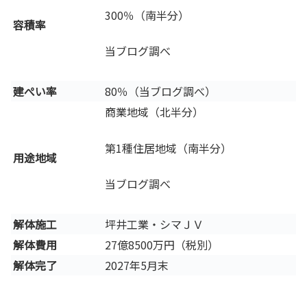
300％（南半分）
容積率
当ブログ調べ
建ぺい率
80％（当ブログ調べ）
商業地域（北半分）
第1種住居地域（南半分）
用途地域
当ブログ調べ
解体施工
坪井工業・シマＪＶ
解体費用
27億8500万円（税別）
解体完了
2027年5月末