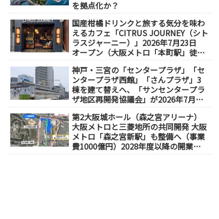
を拠点化か？
国産柑橘ドリンクと旅する気分を味わ
えるカフェ「CITRUS JOURNEY（シト
ラスジャーニー）」2026年7月23日
オープン（大阪メトロ「本町駅」徒歩
1分）
神戸・三宮の「センタープラザ」「セ
ンタープラザ西館」「さんプラザ」3
棟を建て替えへ、「サンセンタープラ
ザ地区再開発協議会」が2026年7月発
足
第2大阪城ホール（森之宮アリーナ）
大阪メトロと三菱地所の共同開発 大阪
メトロ「森之宮新駅」も整備へ（事業
費1000億円）2028年度以降の開業
（大阪城東部地区1.5期開発）