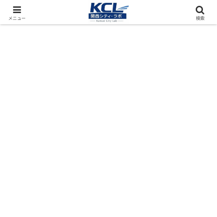
都市再開発をフィールド調査（累計アクセス数4000万PV）
メニュー
検索