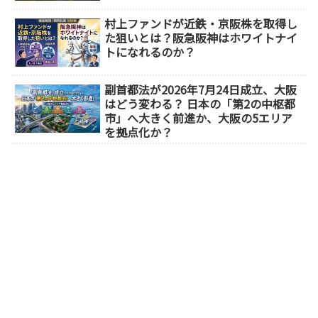
村上ファンドが近鉄・京阪株を取得し
た狙いとは？阪急阪神はホワイトナイ
トになれるのか？
副首都法が2026年7月24日成立、大阪
はどう変わる？ 日本の「第2の中枢都
市」へ大きく前進か、大阪の5エリア
を拠点化か？