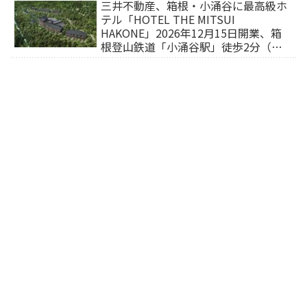
三井不動産、箱根・小涌谷に最高級ホ
テル「HOTEL THE MITSUI
HAKONE」2026年12月15日開業、箱
根登山鉄道「小涌谷駅」徒歩2分（旅
行サイトから予約可能）