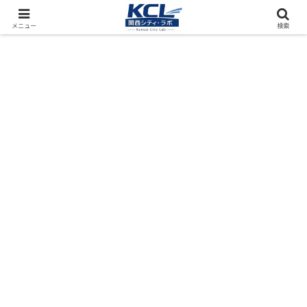
都市再開発をフィールド調査（累計アクセス数4000万PV）
メニュー
検索