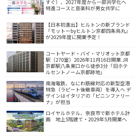
すぐ）、2027年度から一部共学化へ
特進コースと音楽科が男女共学に
【日本初進出】ヒルトンの新ブランド
「モットーbyヒルトン京都四条烏丸」
が2029年度に開業予定！
コートヤード・バイ・マリオット京都
駅（270室）2026年11月16日開業 JR
京都駅八条東口から徒歩3分「旧ホテ
ルセントノーム京都跡地」
南海電鉄、なにわ筋線対応の新型空港
特急（ラピート後継車両）を導入へ デ
ザインはイタリアの「ピニンファリー
ナ」が担当
ロイヤルホテル、奈良市で新ホテル計
画 地上5階建て・2029年5月開業へ