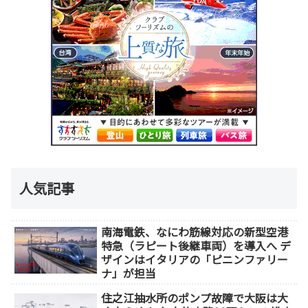
人気記事
南海電鉄、なにわ筋線対応の新型空港
特急（ラピート後継車両）を導入へ デ
ザインはイタリアの「ピニンファリー
ナ」が担当
住之江抽水所のポンプ故障で大阪は大