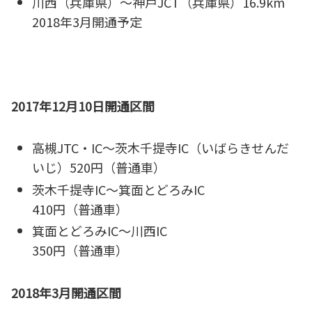
川西（兵庫県）～神戸JCT（兵庫県）16.9km
2018年3月開通予定
2017年12月10日開通区間
高槻JTC・IC～茨木千提寺IC（いばらきせんだ
いじ）520円（普通車）
茨木千提寺IC～箕面とどろみIC
410円（普通車）
箕面とどろみIC～川西IC
350円（普通車）
2018年3月開通区間