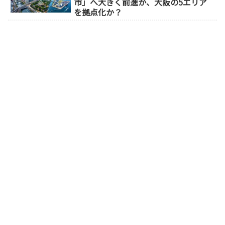
市」へ大きく前進か、大阪の5エリア
を拠点化か？