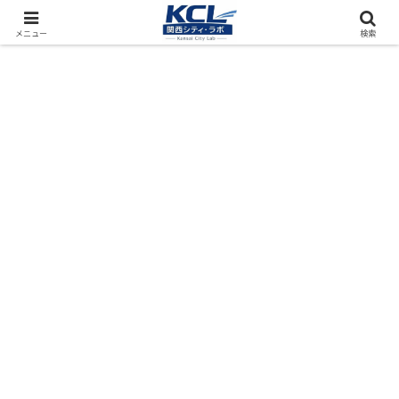
都市再開発をフィールド調査（累計アクセス数4000万PV）
メニュー
検索