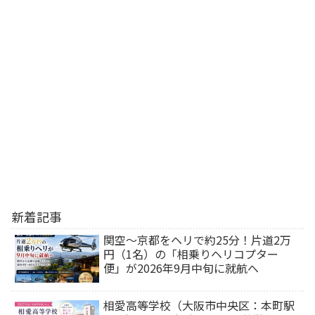
新着記事
関空～京都をヘリで約25分！片道2万
円（1名）の「相乗りヘリコプター
便」が2026年9月中旬に就航へ
相愛高等学校（大阪市中央区：本町駅