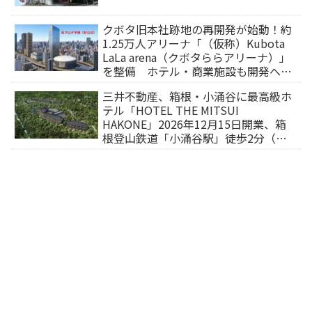
クボタ旧本社跡地の再開発が始動！約
1.25万人アリーナ「（仮称）Kubota
LaLa arena（クボタららアリーナ）」
を整備 ホテル・商業施設も開発へ
【2032年以降開業】
三井不動産、箱根・小涌谷に最高級ホ
テル「HOTEL THE MITSUI
HAKONE」2026年12月15日開業、箱
根登山鉄道「小涌谷駅」徒歩2分（旅
行サイトから予約可能）