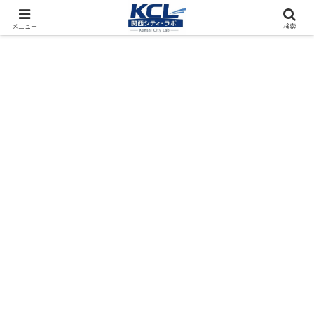
都市再開発をフィールド調査（累計アクセス数4000万PV）
メニュー
検索