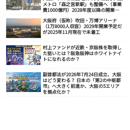
メトロ「森之宮新駅」も整備へ（事業
費1000億円）2028年度以降の開業
（大阪城東部地区1.5期開発）
大阪府（仮称）吹田・万博アリーナ
（1万8000人収容）2029年開業予定だ
が2025年11月現在で未着工
村上ファンドが近鉄・京阪株を取得し
た狙いとは？阪急阪神はホワイトナイ
トになれるのか？
副首都法が2026年7月24日成立、大阪
はどう変わる？ 日本の「第2の中枢都
市」へ大きく前進か、大阪の5エリア
を拠点化か？