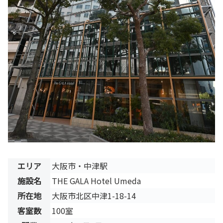
エリア
大阪市・中津駅
施設名
THE GALA Hotel Umeda
所在地
大阪市北区中津1-18-14
客室数
100室