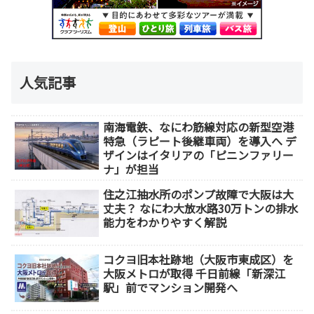
人気記事
南海電鉄、なにわ筋線対応の新型空港
特急（ラピート後継車両）を導入へ デ
ザインはイタリアの「ピニンファリー
ナ」が担当
住之江抽水所のポンプ故障で大阪は大
丈夫？ なにわ大放水路30万トンの排水
能力をわかりやすく解説
コクヨ旧本社跡地（大阪市東成区）を
大阪メトロが取得 千日前線「新深江
駅」前でマンション開発へ