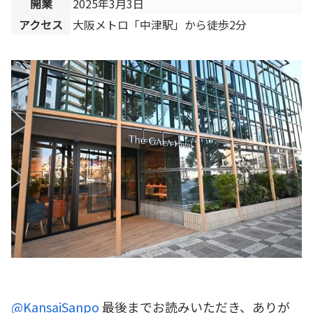
開業
2025年3月3日
アクセス
大阪メトロ「中津駅」から徒歩2分
@KansaiSanpo
最後までお読みいただき、ありが