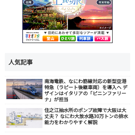
人気記事
南海電鉄、なにわ筋線対応の新型空港
特急（ラピート後継車両）を導入へ デ
ザインはイタリアの「ピニンファリー
ナ」が担当
住之江抽水所のポンプ故障で大阪は大
丈夫？ なにわ大放水路30万トンの排水
能力をわかりやすく解説