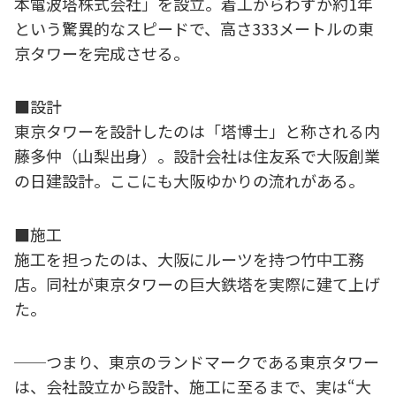
本電波塔株式会社」を設立。着工からわずか約1年
という驚異的なスピードで、高さ333メートルの東
京タワーを完成させる。
■設計
東京タワーを設計したのは「塔博士」と称される内
藤多仲（山梨出身）。設計会社は住友系で大阪創業
の日建設計。ここにも大阪ゆかりの流れがある。
■施工
施工を担ったのは、大阪にルーツを持つ竹中工務
店。同社が東京タワーの巨大鉄塔を実際に建て上げ
た。
──つまり、東京のランドマークである東京タワー
は、会社設立から設計、施工に至るまで、実は“大