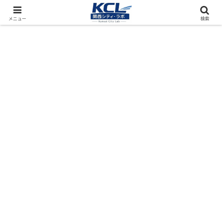
都市再開発をフィールド調査（累計アクセス数4000万PV）
メニュー
検索