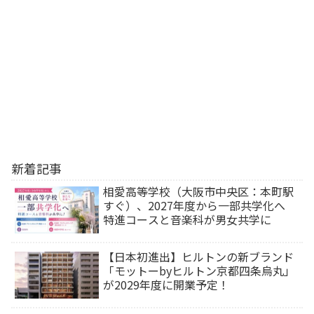
新着記事
相愛高等学校（大阪市中央区：本町駅
すぐ）、2027年度から一部共学化へ
特進コースと音楽科が男女共学に
【日本初進出】ヒルトンの新ブランド
「モットーbyヒルトン京都四条烏丸」
が2029年度に開業予定！