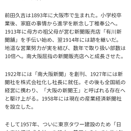
前田久吉は1893年に大阪市で生まれた。小学校卒
業後、家庭の事情から進学を断念し丁稚奉公へ。
1913年に母方の祖父母が営む新聞販売店「有川新
聞舗」を手伝い始め、翌1914年には跡を継いだ。
地道な営業努力が実を結び、数年で取り扱い部数は
10倍へ。南大阪屈指の新聞販売店へと成長させた。
1922年には「南大阪新聞」を創刊、1927年には新
聞社を株式会社化し社長に就任。その後も全国紙の
経営に携わり、「大阪の新聞王」と呼ばれる存在へ
と駆け上がる。1958年には現在の産業経済新聞社
を設立した。
そして1957年、ついに東京タワー建設のため「日