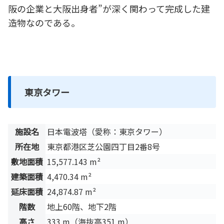
阪の企業と大阪出身者”が深く関わって完成した建
造物なのである。
東京タワー
施設名
日本電波塔（愛称：東京タワー）
所在地
東京都港区芝公園四丁目2番8号
敷地面積
15,577.143 m²
建築面積
4,470.34 m²
延床面積
24,874.87 m²
階数
地上60階、地下2階
高さ
333 m（海抜高351 m）