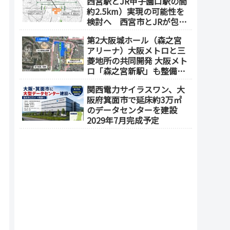
西宮駅とJR甲子園口駅の間
約2.5km）実現の可能性を
検討へ 西宮市とJRが包括
連携協定を締結（津門飯田
第2大阪城ホール（森之宮
町外工場等跡地）
アリーナ）大阪メトロと三
菱地所の共同開発 大阪メト
ロ「森之宮新駅」も整備へ
（事業費1000億円）2028年
関西電力サイラスワン、大
度以降の開業（大阪城東部
阪府箕面市で延床約3万㎡
地区1.5期開発）
のデータセンターを建設
2029年7月完成予定