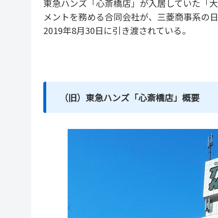
東急ハンズ「心斎橋店」が入居していた「大
メントを務める合同会社が、三菱商事系の日
2019年8月30日に引き渡されている。
（旧）東急ハンズ「心斎橋店」概要