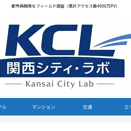
都市再開発をフィールド調査（累計アクセス数4000万PV）
テル
マンション
交通
エ