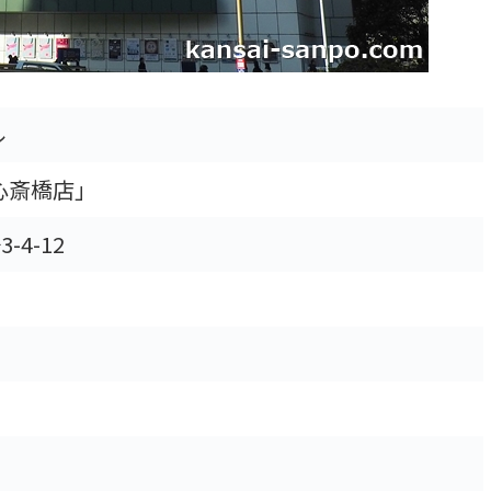
ル
心斎橋店」
4-12