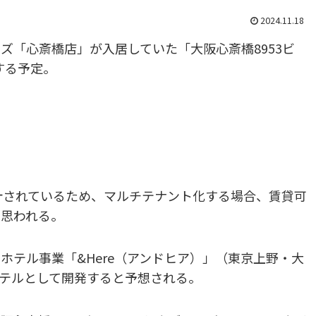
2024.11.18
ズ「心斎橋店」が入居していた「大阪心斎橋8953ビ
する予定。
設計されているため、マルチテナント化する場合、賃貸可
と思われる。
ホテル事業「&Here（アンドヒア）」（東京上野・大
テルとして開発すると予想される。