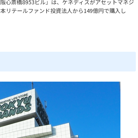
阪心斎橋8953ビル」は、ケネディスがアセットマネジ
本リテールファンド投資法人から149億円で購入し