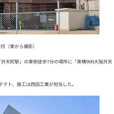
年2月（東から撮影）
弁天町駅」の東側徒歩7分の場所に「東横INN大阪弁天
キテクト、施工は西田工業が担当した。