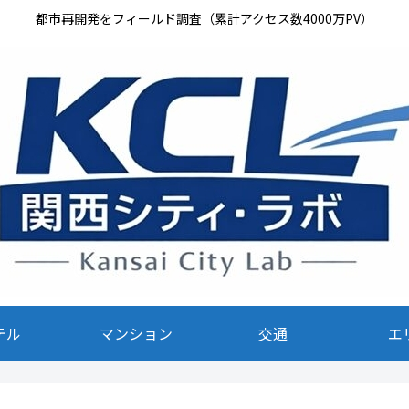
都市再開発をフィールド調査（累計アクセス数4000万PV）
テル
マンション
交通
エ