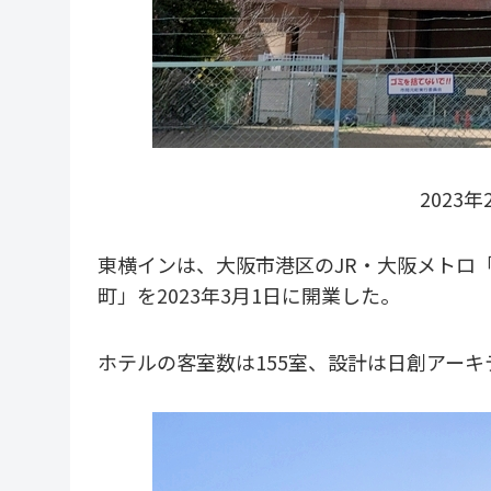
2023
東横インは、大阪市港区のJR・大阪メトロ「
町」を2023年3月1日に開業した。
ホテルの客室数は155室、設計は日創アー