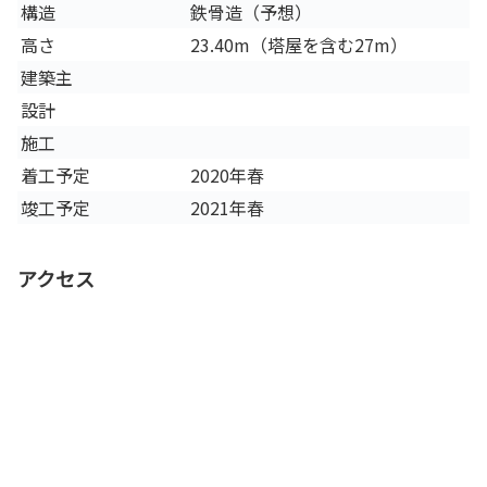
構造
鉄骨造（予想）
高さ
23.40m（塔屋を含む27m）
建築主
設計
施工
着工予定
2020年春
竣工予定
2021年春
アクセス