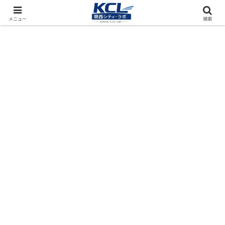
都市再開発をフィールド調査（累計アクセス数4000万PV）
メニュー
検索