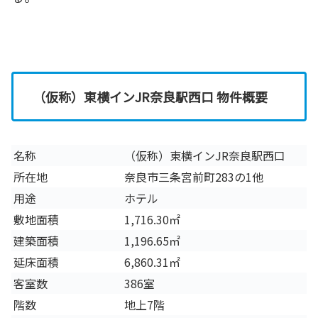
（仮称）東横インJR奈良駅西口 物件概要
名称
（仮称）東横インJR奈良駅西口
所在地
奈良市三条宮前町283の1他
用途
ホテル
敷地面積
1,716.30㎡
建築面積
1,196.65㎡
延床面積
6,860.31㎡
客室数
386室
階数
地上7階