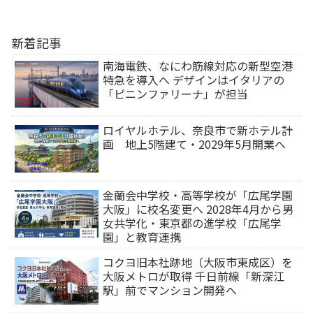
新着記事
南海電鉄、なにわ筋線対応の新型空港
特急を導入へ デザインはイタリアの
「ピニンファリーナ」が担当
ロイヤルホテル、奈良市で新ホテル計
画 地上5階建て・2029年5月開業へ
金蘭会中学校・高等学校が「広尾学園
大阪」に校名変更へ 2028年4月から男
女共学化・東京都の進学校「広尾学
園」と教育連携
コクヨ旧本社跡地（大阪市東成区）を
大阪メトロが取得 千日前線「新深江
駅」前でマンション開発へ