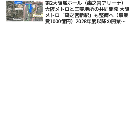
第2大阪城ホール（森之宮アリーナ）
大阪メトロと三菱地所の共同開発 大阪
メトロ「森之宮新駅」も整備へ（事業
費1000億円）2028年度以降の開業
（大阪城東部地区1.5期開発）