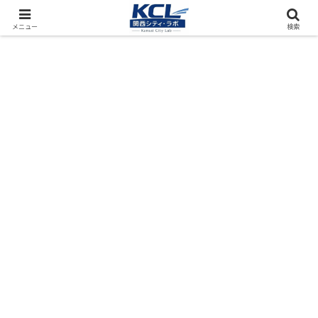
都市再開発をフィールド調査（累計アクセス数4000万PV）
メニュー
検索