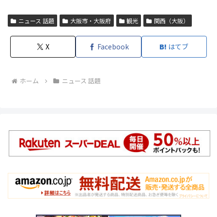
ニュース 話題
大阪市・大阪府
観光
関西（大阪）
X
Facebook
はてブ
ホーム
ニュース 話題