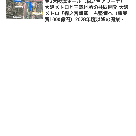
第2大阪城ホール（森之宮アリーナ）
大阪メトロと三菱地所の共同開発 大阪
メトロ「森之宮新駅」も整備へ（事業
費1000億円）2028年度以降の開業
（大阪城東部地区1.5期開発）