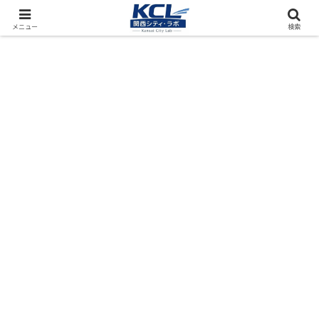
都市再開発をフィールド調査（累計アクセス数4000万PV）
メニュー
検索