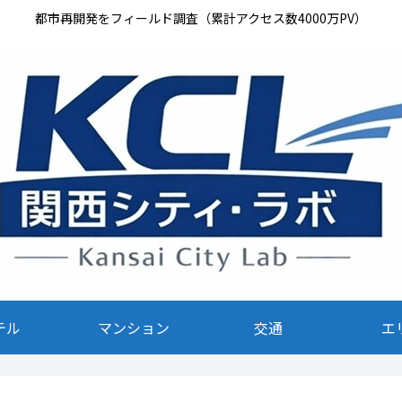
都市再開発をフィールド調査（累計アクセス数4000万PV）
テル
マンション
交通
エ