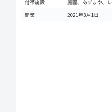
付帯施設
庭園、あずまや、レ
開業
2021年3月1日