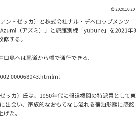
2020.10.20
エイドリアン・ゼッカ）と株式会社ナル・デベロップメンツ
mi（アズミ）」と旅館別棟「yubune」を2021年3
改修する。
、生口島へは尾道から橋で通行できる。
0002.000068043.htmlml
アン・ゼッカ）氏は、1950年代に報道機関の特派員として東
に出会い、家族的なおもてなし溢れる宿泊形態に感銘
上げた。