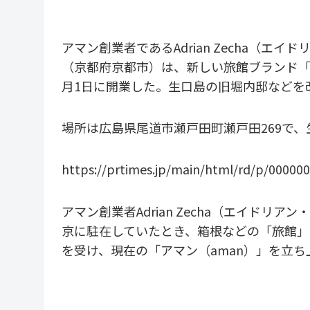
アマン創業者であるAdrian Zecha（
（京都府京都市）は、新しい旅館ブランド「Azu
月1日に開業した。生口島の旧堀内邸などを
場所は広島県尾道市瀬戸田町瀬戸田269で
https://prtimes.jp/main/html/rd/p/00000
アマン創業者Adrian Zecha（エイドリ
京に駐在していたとき、箱根などの「旅館」
を受け、現在の「アマン（aman）」を立ち