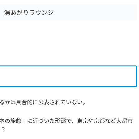
、湯あがりラウンジ
なるかは具合的に公表されていない。
「日本の旅館」に近づいた形態で、東京や京都など大都市
か？