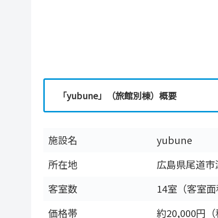
「yubune」（旅館別棟）概要
施設名
yubune
所在地
広島県尾道市
客室数
14室（客室面
価格帯
約20,000