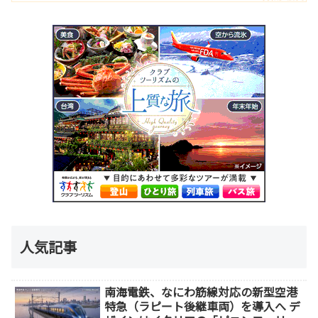
人気記事
南海電鉄、なにわ筋線対応の新型空港
特急（ラピート後継車両）を導入へ デ