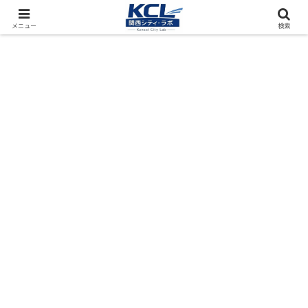
都市再開発をフィールド調査（累計アクセス数4000万PV）
メニュー
検索