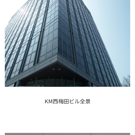
KM西梅田ビル全景