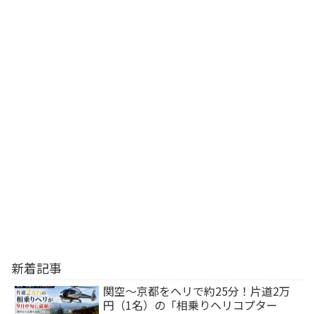
新着記事
関空～京都をヘリで約25分！片道2万
円（1名）の「相乗りヘリコプター