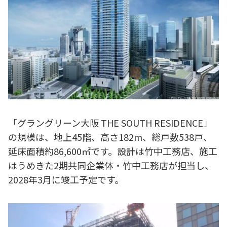
「グラングリーン大阪 THE SOUTH RESIDENCE」
の規模は、地上45階、高さ182m、総戸数538戸、
延床面積約86,600㎡です。設計は竹中工務店、施工
はうめきた2期共同企業体・竹中工務店が担当し、
2028年3月に竣工予定です。