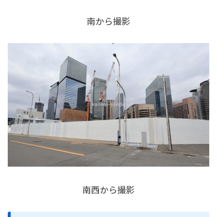
南から撮影
南西から撮影