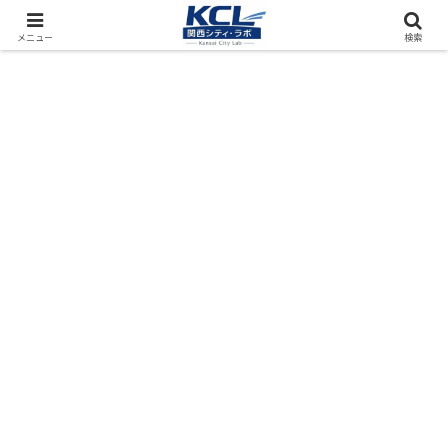
都市再開発をフィールド調査（累計アクセス数4000万PV）
メニュー
検索