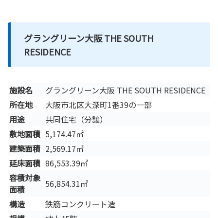
グラングリーン大阪 THE SOUTH
RESIDENCE
施設名
グラングリーン大阪 THE SOUTH RESIDENCE
所在地
大阪市北区大深町1番39の一部
用途
共同住宅（分譲）
敷地面積
5,174.47㎡
建築面積
2,569.17㎡
延床面積
86,553.39㎡
容積対象
56,854.31㎡
面積
構造
鉄筋コンクリート造