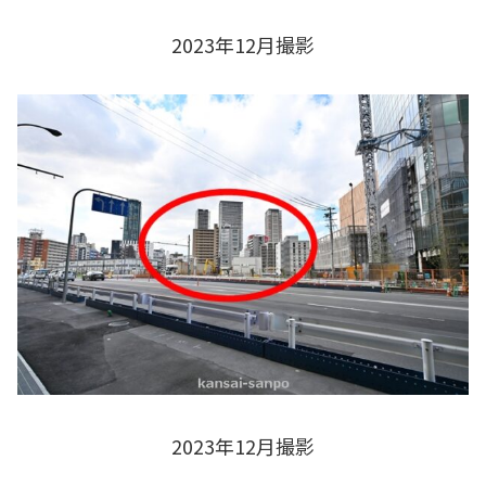
2023年12月撮影
2023年12月撮影