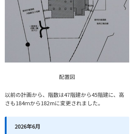
配置図
以前の計画から、階数は47階建から45階建に、高
さも184ｍから182mに変更されました。
2026年6月