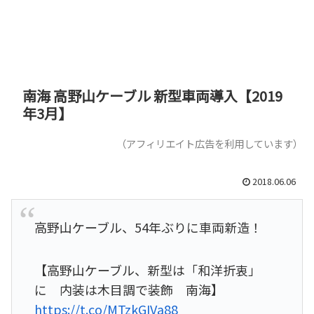
南海 高野山ケーブル 新型車両導入【2019
年3月】
（アフィリエイト広告を利用しています）
2018.06.06
高野山ケーブル、54年ぶりに車両新造！
【高野山ケーブル、新型は「和洋折衷」
に 内装は木目調で装飾 南海】
https://t.co/MTzkGIVa88