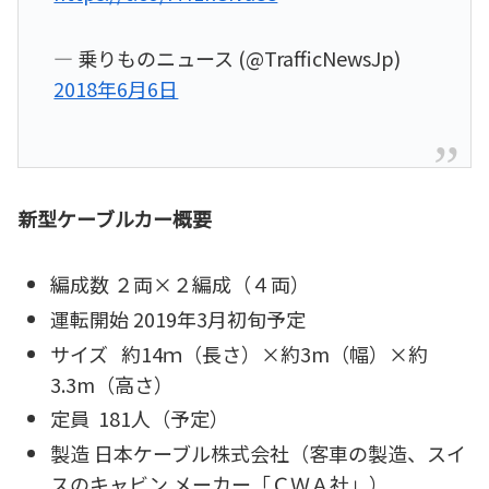
— 乗りものニュース (@TrafficNewsJp)
2018年6月6日
新型ケーブルカー概要
編成数 ２両×２編成（４両）
運転開始 2019年3月初旬予定
サイズ 約14ｍ（長さ）×約3m（幅）×約
3.3m（高さ）
定員 181人（予定）
製造 日本ケーブル株式会社（客車の製造、スイ
スのキャビン メーカー「ＣＷＡ社」）