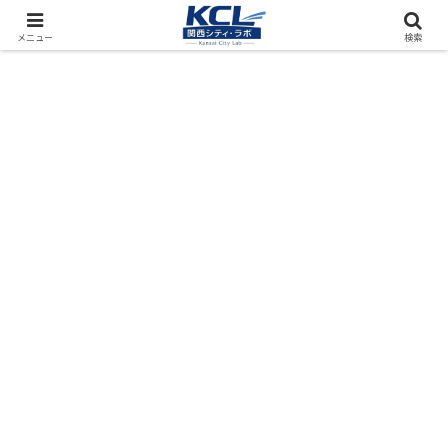
都市再開発をフィールド調査（累計アクセス数4000万PV）
メニュー
検索