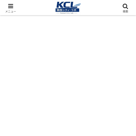
都市再開発をフィールド調査（累計アクセス数4000万PV）
メニュー
検索