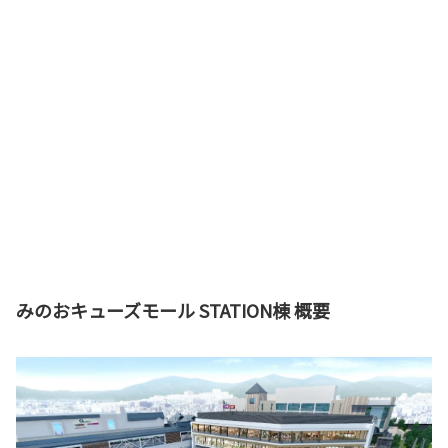
みのおキューズモール STATION棟 概要