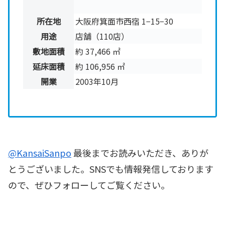
所在地
大阪府箕面市⻄宿 1−15−30
用途
店舗（110店）
敷地面積
約 37,466 ㎡
延床面積
約 106,956 ㎡
開業
2003年10月
@KansaiSanpo
最後までお読みいただき、ありが
とうございました。SNSでも情報発信しております
ので、ぜひフォローしてご覧ください。