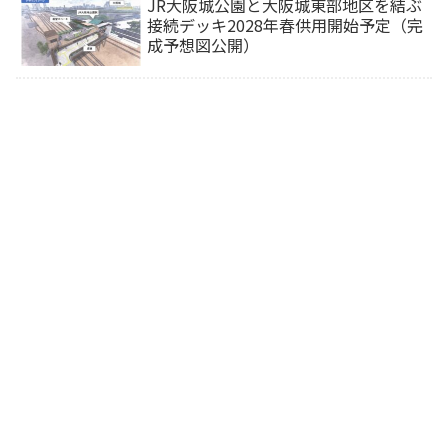
JR大阪城公園と大阪城東部地区を結ぶ
接続デッキ2028年春供用開始予定（完
成予想図公開）