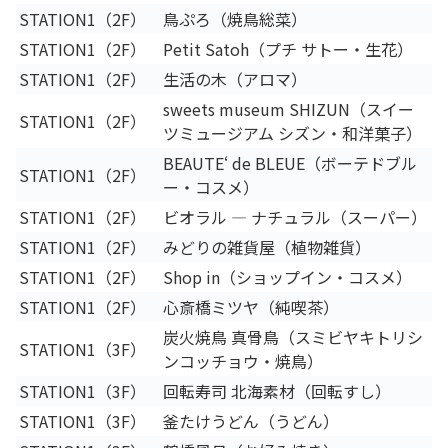
STATION1（2F）
鳥ぷろ（焼鳥総菜）
STATION1（2F）
Petit Satoh（プチ サトー・生花）
STATION1（2F）
生活の木（アロマ）
sweets museum SHIZUN（スイー
STATION1（2F）
ツミュージアム シズン・和洋菓子）
BEAUTEʻ de BLEUE（ボーテドブル
STATION1（2F）
ー・コスメ）
STATION1（2F）
ビオラル ― ナチュラル（スーパー）
STATION1（2F）
みどりの雑貨屋（植物雑貨）
STATION1（2F）
Shop in（ショップイン・コスメ）
STATION1（2F）
心斎橋ミツヤ（純喫茶）
炭火焼鳥 真骨鳥（スミビヤキトリシ
STATION1（3F）
ンコッチョウ・焼鳥）
STATION1（3F）
回転寿司 北海素材（回転すし）
STATION1（3F）
釜たけうどん（うどん）