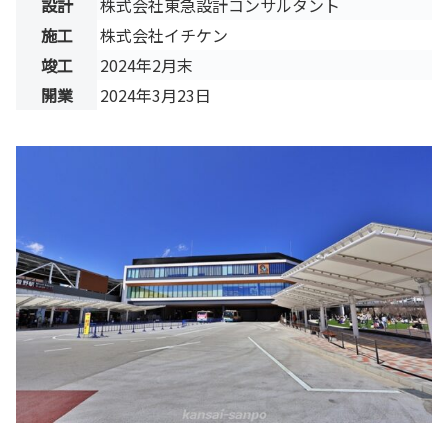
設計
株式会社東急設計コンサルタント
施工
株式会社イチケン
竣工
2024年2月末
開業
2024年3月23日