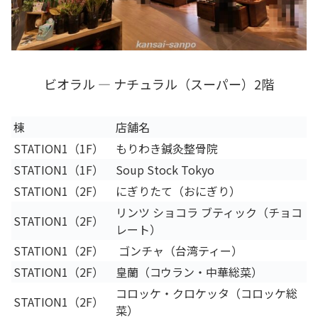
ビオラル ― ナチュラル（スーパー）2階
棟
店舗名
STATION1（1F）
もりわき鍼灸整骨院
STATION1（1F）
Soup Stock Tokyo
STATION1（2F）
にぎりたて（おにぎり）
リンツ ショコラ ブティック（チョコ
STATION1（2F）
レート）
STATION1（2F）
ゴンチャ（台湾ティー）
STATION1（2F）
皇蘭（コウラン・中華総菜）
コロッケ・クロケッタ（コロッケ総
STATION1（2F）
菜）