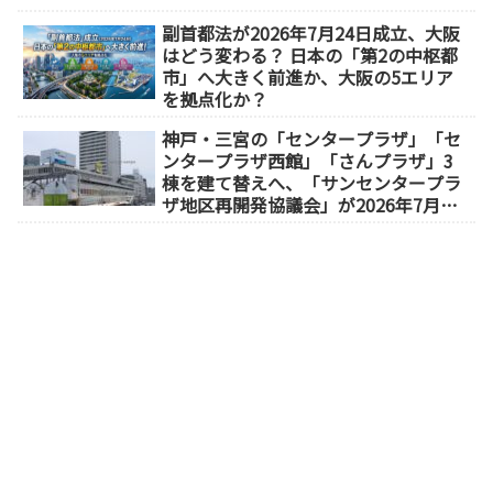
副首都法が2026年7月24日成立、大阪
はどう変わる？ 日本の「第2の中枢都
市」へ大きく前進か、大阪の5エリア
を拠点化か？
神戸・三宮の「センタープラザ」「セ
ンタープラザ西館」「さんプラザ」3
棟を建て替えへ、「サンセンタープラ
ザ地区再開発協議会」が2026年7月発
足