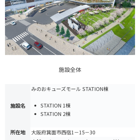
施設全体
みのおキューズモール STATION棟
STATION 1棟
施設名
STATION 2棟
所在地
大阪府箕面市西宿1－15－30