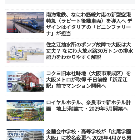
南海電鉄、なにわ筋線対応の新型空港
特急（ラピート後継車両）を導入へ デ
ザインはイタリアの「ピニンファリー
ナ」が担当
住之江抽水所のポンプ故障で大阪は大
丈夫？ なにわ大放水路30万トンの排水
能力をわかりやすく解説
コクヨ旧本社跡地（大阪市東成区）を
大阪メトロが取得 千日前線「新深江
駅」前でマンション開発へ
ロイヤルホテル、奈良市で新ホテル計
画 地上5階建て・2029年5月開業へ
金蘭会中学校・高等学校が「広尾学園
大阪」に校名変更へ 2028年4月から男