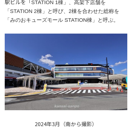
駅ビルを「
STATION 1棟」、高架下店舗を
「S
TATION 2棟」と呼び、2棟を合わせた総称を
「みのおキューズモール STATION棟」と呼ぶ。
2024年3月（南から撮影）