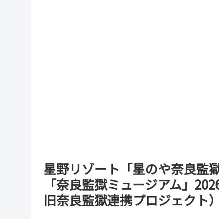
星野リゾート「星のや奈良監獄（
「奈良監獄ミュージアム」202
旧奈良監獄連携プロジェクト