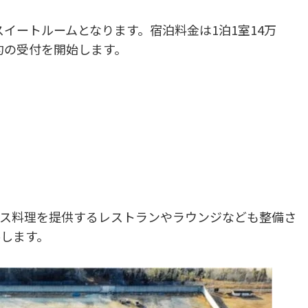
スイートルームとなります。宿泊料金は1泊1室14万
泊予約の受付を開始します。
ンス料理を提供するレストランやラウンジなども整備さ
します。