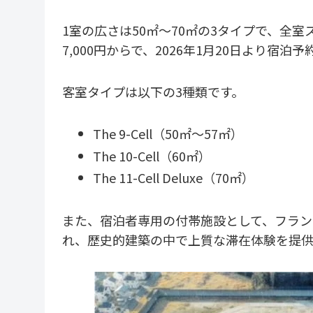
1室の広さは50㎡～70㎡の3タイプで、全室
7,000円からで、2026年1月20日より宿
客室タイプは以下の3種類です。
The 9-Cell（50㎡～57㎡）
The 10-Cell（60㎡）
The 11-Cell Deluxe（70㎡）
また、宿泊者専用の付帯施設として、フラ
れ、歴史的建築の中で上質な滞在体験を提供