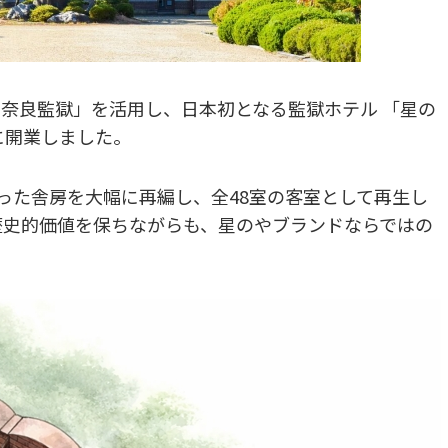
奈良監獄」を活用し、日本初となる監獄ホテル 「星の
日に開業しました。
あった舎房を大幅に再編し、全48室の客室として再生し
歴史的価値を保ちながらも、星のやブランドならではの