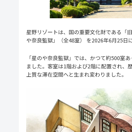
星野リゾートは、国の重要文化財である「旧
や奈良監獄」（全48室） を2026年6月25
「星のや奈良監獄」では、かつて約500室
ました。客室は1階および2階に配置され、
上質な滞在空間へと生まれ変わりました。