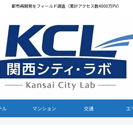
都市再開発をフィールド調査（累計アクセス数4000万PV）
テル
マンション
交通
エ