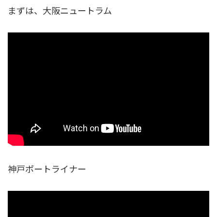
まずは、大阪ニュートラム
神戸ポートライナー