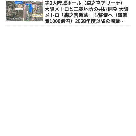
第2大阪城ホール（森之宮アリーナ）
大阪メトロと三菱地所の共同開発 大阪
メトロ「森之宮新駅」も整備へ（事業
費1000億円）2028年度以降の開業
（大阪城東部地区1.5期開発）