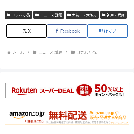
コラム 小説
ニュース 話題
大阪市・大阪府
神戸・兵庫
X
Facebook
はてブ
ホーム
ニュース 話題
コラム 小説