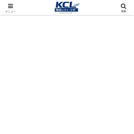
都市再開発をフィールド調査（累計アクセス数4000万PV）
メニュー
検索