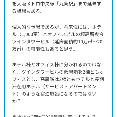
を大阪メトロ中央線「九条駅」まで延伸す
る構想もある。
個人的な予想であるが、将来性には、ホテ
ル（1,000室）とオフィスビルの超高層複合
ツインタワービル（延床面積約10万㎡～20
万㎡）の可能性もあると思う。
ホテル棟とオフィス棟に分かれるのではな
く、ツインタワービルの低層階を2棟ともオ
フィスとし、高層階は2棟ともホテルと長期
滞在用ホテル（サービス・アパートメン
ト）のような宿泊施設になるのではない
か？
うめきた2期が2028年度に完成するので、