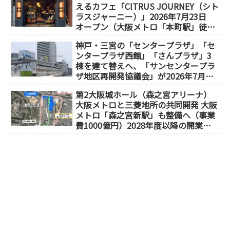
えるカフェ「CITRUS JOURNEY（シト
ラスジャーニー）」2026年7月23日
オープン（大阪メトロ「本町駅」徒歩
1分）
神戸・三宮の「センタープラザ」「セ
ンタープラザ西館」「さんプラザ」3
棟を建て替えへ、「サンセンタープラ
ザ地区再開発協議会」が2026年7月発
足
第2大阪城ホール（森之宮アリーナ）
大阪メトロと三菱地所の共同開発 大阪
メトロ「森之宮新駅」も整備へ（事業
費1000億円）2028年度以降の開業
（大阪城東部地区1.5期開発）