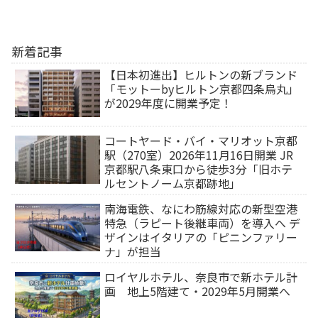
新着記事
【日本初進出】ヒルトンの新ブランド
「モットーbyヒルトン京都四条烏丸」
が2029年度に開業予定！
コートヤード・バイ・マリオット京都
駅（270室）2026年11月16日開業 JR
京都駅八条東口から徒歩3分「旧ホテ
ルセントノーム京都跡地」
南海電鉄、なにわ筋線対応の新型空港
特急（ラピート後継車両）を導入へ デ
ザインはイタリアの「ピニンファリー
ナ」が担当
ロイヤルホテル、奈良市で新ホテル計
画 地上5階建て・2029年5月開業へ