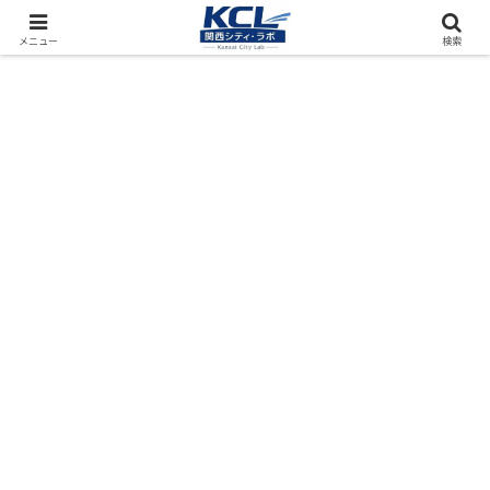
都市再開発をフィールド調査（累計アクセス数4000万PV）
メニュー
検索