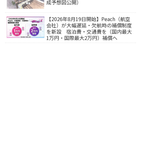
成予想図公開）
【2026年8月19日開始】Peach（航空
会社）が大幅遅延・欠航時の補償制度
を新設 宿泊費・交通費を（国内最大
1万円・国際最大2万円）補償へ