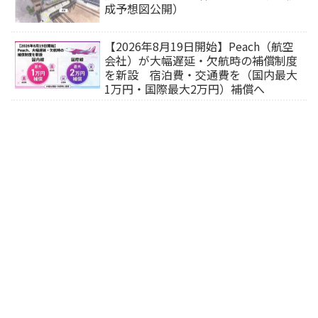
成予想図公開）
【2026年8月19日開始】Peach（航空
会社）が大幅遅延・欠航時の補償制度
を新設 宿泊費・交通費を（国内最大
1万円・国際最大2万円）補償へ