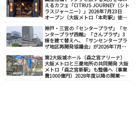
えるカフェ「CITRUS JOURNEY（シト
ラスジャーニー）」2026年7月23日
オープン（大阪メトロ「本町駅」徒歩
1分）
神戸・三宮の「センタープラザ」「セ
ンタープラザ西館」「さんプラザ」3
棟を建て替えへ、「サンセンタープラ
ザ地区再開発協議会」が2026年7月発
足
第2大阪城ホール（森之宮アリーナ）
大阪メトロと三菱地所の共同開発 大阪
メトロ「森之宮新駅」も整備へ（事業
費1000億円）2028年度以降の開業
（大阪城東部地区1.5期開発）