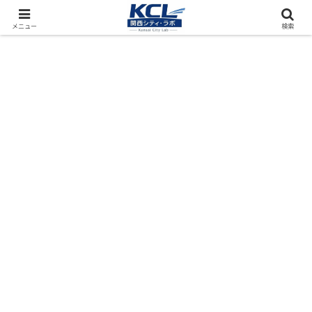
都市再開発をフィールド調査（累計アクセス数4000万PV）
メニュー
検索