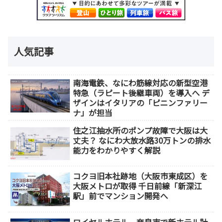
人気記事
南海電鉄、なにわ筋線対応の新型空港
特急（ラピート後継車両）を導入へ デ
ザインはイタリアの「ピニンファリー
ナ」が担当
住之江抽水所のポンプ故障で大阪は大
丈夫？ なにわ大放水路30万トンの排水
能力をわかりやすく解説
コクヨ旧本社跡地（大阪市東成区）を
大阪メトロが取得 千日前線「新深江
駅」前でマンション開発へ