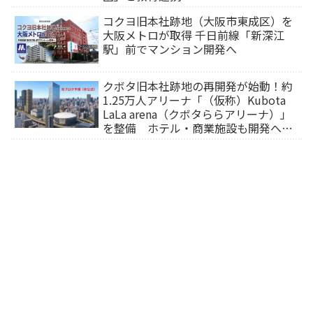
コクヨ旧本社跡地（大阪市東成区）を
大阪メトロが取得 千日前線「新深江
駅」前でマンション開発へ
クボタ旧本社跡地の再開発が始動！約
1.25万人アリーナ「（仮称）Kubota
LaLa arena（クボタららアリーナ）」
を整備 ホテル・商業施設も開発へ
【2032年以降開業】