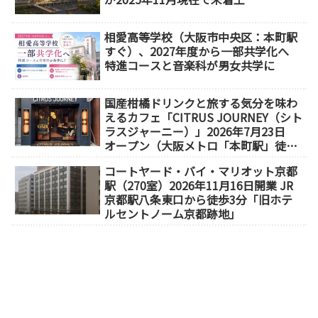
相愛高等学校（大阪市中央区：本町駅
すぐ）、2027年度から一部共学化へ
特進コースと音楽科が男女共学に
国産柑橘ドリンクと旅する気分を味わ
えるカフェ「CITRUS JOURNEY（シト
ラスジャーニー）」2026年7月23日
オープン（大阪メトロ「本町駅」徒歩
1分）
コートヤード・バイ・マリオット京都
駅（270室）2026年11月16日開業 JR
京都駅八条東口から徒歩3分「旧ホテ
ルセントノーム京都跡地」