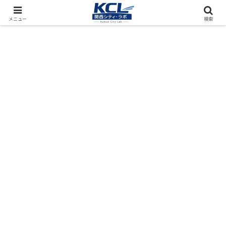
都市再開発をフィールド調査（累計アクセス数4000万PV）
メニュー
検索