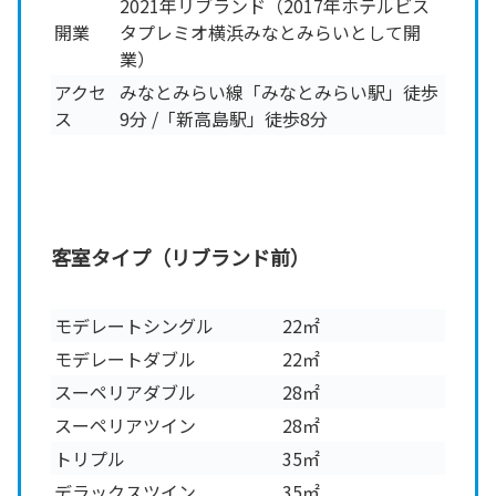
2021年リブランド（2017年ホテルビス
開業
タプレミオ横浜みなとみらいとして開
業）
アクセ
みなとみらい線「みなとみらい駅」徒歩
ス
9分 /「新高島駅」徒歩8分
客室タイプ（リブランド前）
モデレートシングル
22㎡
モデレートダブル
22㎡
スーペリアダブル
28㎡
スーペリアツイン
28㎡
トリプル
35㎡
デラックスツイン
35㎡