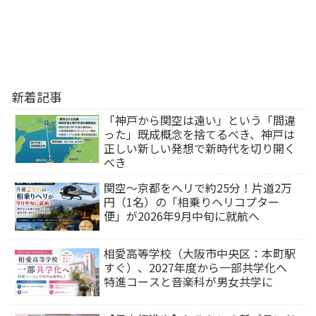
新着記事
「神戸から関空は遠い」という「間違
った」既成概念を捨てるべき、神戸は
正しい新しい発想で新時代を切り開く
べき
関空～京都をヘリで約25分！片道2万
円（1名）の「相乗りヘリコプター
便」が2026年9月中旬に就航へ
相愛高等学校（大阪市中央区：本町駅
すぐ）、2027年度から一部共学化へ
特進コースと音楽科が男女共学に