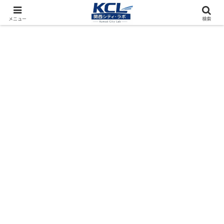
都市再開発をフィールド調査（累計アクセス数4000万PV）
メニュー
検索