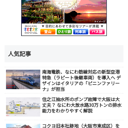
人気記事
南海電鉄、なにわ筋線対応の新型空港
特急（ラピート後継車両）を導入へ デ
ザインはイタリアの「ピニンファリー
ナ」が担当
住之江抽水所のポンプ故障で大阪は大
丈夫？ なにわ大放水路30万トンの排水
能力をわかりやすく解説
コクヨ旧本社跡地（大阪市東成区）を