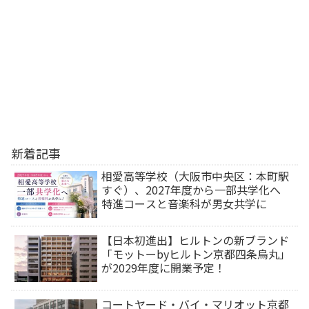
新着記事
相愛高等学校（大阪市中央区：本町駅
すぐ）、2027年度から一部共学化へ
特進コースと音楽科が男女共学に
【日本初進出】ヒルトンの新ブランド
「モットーbyヒルトン京都四条烏丸」
が2029年度に開業予定！
コートヤード・バイ・マリオット京都