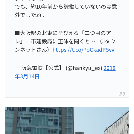
でも、約10年前から稼働していないのは意
外でしたね。
■大阪駅の北東にそびえる「二つ目のア
レ」 市建設局に正体を聞くと… （Jタウ
ンネットさん）
https://t.co/7oCkadP5vv
— 阪急電鉄【公式】 (@hankyu_ex)
2018
年3月14日