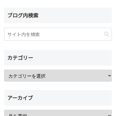
ブログ内検索
カテゴリー
アーカイブ