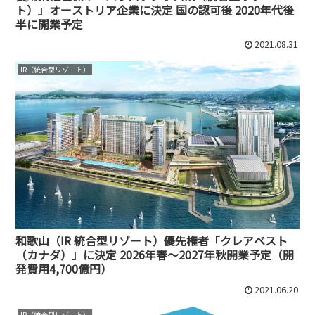
ト）」オーストリア企業に決定 国の認可後 2020年代後
半に開業予定
2021.08.31
IR（統合型リゾート）
和歌山（IR 統合型リゾート）優先権者「クレアベスト
（カナダ）」に決定 2026年春～2027年秋開業予定（開
発費用4,700億円）
2021.06.20
IR（統合型リゾート）