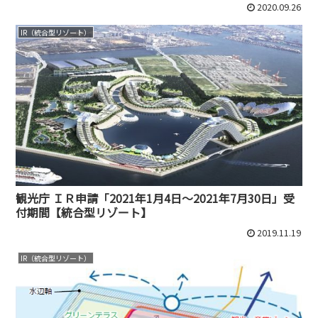
2020.09.26
IR（統合型リゾート）
観光庁 ＩＲ申請「2021年1月4日～2021年7月30日」受
付期間【統合型リゾート】
2019.11.19
IR（統合型リゾート）