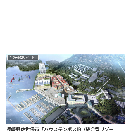
IR（統合型リゾート）
長崎県佐世保市「ハウステンボスIR（統合型リゾー