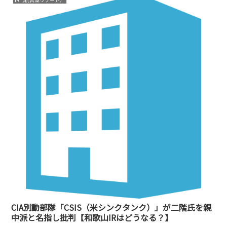
CIA別動部隊「CSIS（米シンクタンク）」が二階氏を親
中派と名指し批判【和歌山IRはどうなる？】