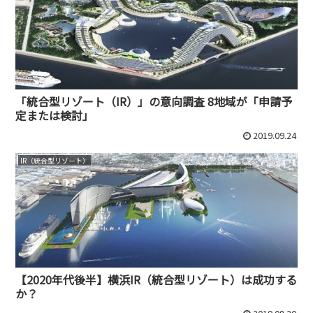
「統合型リゾート（IR）」の意向調査 8地域が「申請予
定または検討」
2019.09.24
IR（統合型リゾート）
【2020年代後半】横浜IR（統合型リゾート）は成功する
か？