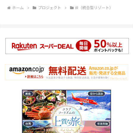
ホーム
プロジェクト
IR（統合型リゾート）