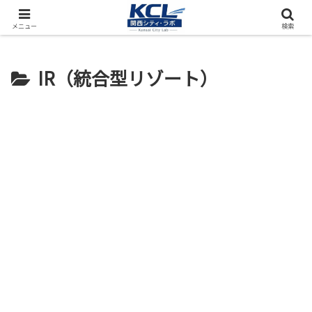
都市再開発をフィールド調査（累計アクセス数4000万PV）
メニュー
検索
IR（統合型リゾート）