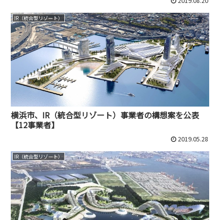
2019.08.20
IR（統合型リゾート）
横浜市、IR（統合型リゾート）事業者の構想案を公表
【12事業者】
2019.05.28
IR（統合型リゾート）