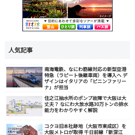
人気記事
南海電鉄、なにわ筋線対応の新型空港
特急（ラピート後継車両）を導入へ デ
ザインはイタリアの「ピニンファリー
ナ」が担当
住之江抽水所のポンプ故障で大阪は大
丈夫？ なにわ大放水路30万トンの排水
能力をわかりやすく解説
コクヨ旧本社跡地（大阪市東成区）を
大阪メトロが取得 千日前線「新深江