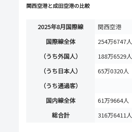
関西空港と成田空港の比較
2025年8月国際線
関西空港
国際線全体
254万6747
（うち外国人）
188万6529
（うち日本人）
65万0320人
（うち通過客）
国内線全体
61万9664人
総合計
316万6411