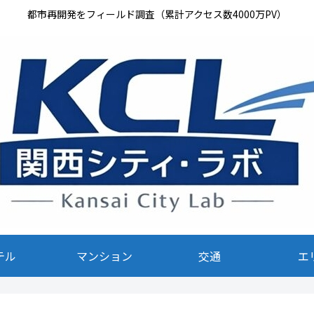
都市再開発をフィールド調査（累計アクセス数4000万PV）
テル
マンション
交通
エ