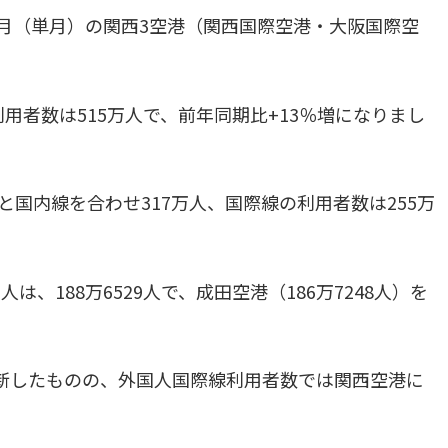
5年8月（単月）の関西3空港（関西国際空港・大阪国際空
。
利用者数は515万人で、前年同期比+13％増になりまし
と国内線を合わせ317万人、国際線の利用者数は255万
、188万6529人で、成田空港（186万7248人）を
新したものの、外国人国際線利用者数では関西空港に