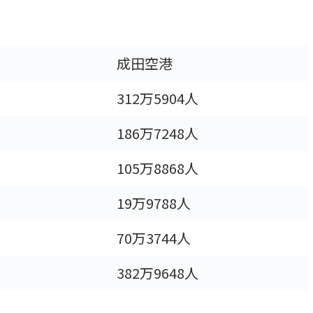
成田空港
人
312万5904人
人
186万7248人
105万8868人
19万9788人
70万3744人
人
382万9648人