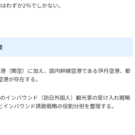
港はわずか2％でしかない。
較
空港（関空）に加え、国内幹線空港である伊丹空港、都
空港が存在する。
後のインバウンド（訪日外国人）観光客の受け入れ戦略
とインバウンド誘致戦略の役割分担を整理する。